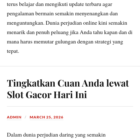
terus belajar dan mengikuti update terbaru agar
pengalaman bermain semakin menyenangkan dan
menguntungkan. Dunia perjudian online kini semakin
menarik dan penuh peluang jika Anda tahu kapan dan di
mana harus memutar gulungan dengan strategi yang
tepat.
Tingkatkan Cuan Anda lewat
Slot Gacor Hari Ini
ADMIN
MARCH 25, 2026
Dalam dunia perjudian daring yang semakin