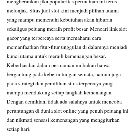
mengherankan jika popularitas permainan ini terus
melonjak. Situs judi slot kini menjadi pilihan utama
yang mampu memenuhi kebutuhan akan hiburan
sekaligus peluang meraih profit besar. Mencari link slot
gacor yang terpercaya serta memahami cara
memanfaatkan fitur-fitur unggulan di dalamnya menjadi
kunci utama untuk meraih kemenangan besar.
Keberhasilan dalam permainan ini bukan hanya
bergantung pada keberuntungan semata, namun juga
pada strategi dan pemilihan situs terpercaya yang
mampu mendukung setiap langkah kemenangan.
Dengan demikian, tidak ada salahnya untuk mencoba
peruntungan di dunia slot online yang penuh peluang ini
dan nikmati sensasi kemenangan yang menggiurkan
setiap hari.