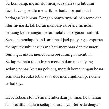
berkembang, mesin slot menjadi salah satu hiburan
favorit yang selalu menarik perhatian pemain dari
berbagai kalangan. Dengan banyaknya pilihan tema dan
fitur menarik, tak heran jika banyak orang mencari
peluang kemenangan besar melalui slot gacor hari ini.
Sensasi mendapatkan kombinasi jackpot yang sempurna
mampu membuat suasana hati membara dan memacu
semangat untuk mencoba keberuntungan kembali.
Setiap pemain tentu ingin menemukan mesin yang
sedang panas, karena peluang meraih kemenangan besar
semakin terbuka lebar saat slot menunjukkan performa
terbaiknya.
Keberadaan slot resmi memberikan jaminan keamanan
dan keadilan dalam setiap putarannya. Berbeda dengan