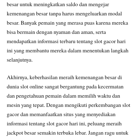
besar untuk meningkatkan saldo dan mengejar
kemenangan besar tanpa harus mengeluarkan modal
besar. Banyak pemain yang merasa puas karena mereka
bisa bermain dengan nyaman dan aman, serta
mendapatkan informasi terbaru tentang slot gacor hari
ini yang membantu mereka dalam menentukan langkah
selanjutnya.
Akhirnya, keberhasilan meraih kemenangan besar di
dunia slot online sangat bergantung pada kecermatan
dan pengetahuan pemain dalam memilih waktu dan
mesin yang tepat. Dengan mengikuti perkembangan slot
gacor dan memanfaatkan situs yang menyediakan
informasi tentang slot gacor hari ini, peluang meraih
jackpot besar semakin terbuka lebar. Jangan ragu untuk