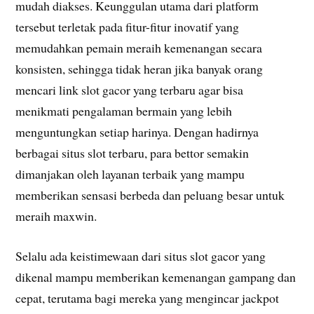
mudah diakses. Keunggulan utama dari platform
tersebut terletak pada fitur-fitur inovatif yang
memudahkan pemain meraih kemenangan secara
konsisten, sehingga tidak heran jika banyak orang
mencari link slot gacor yang terbaru agar bisa
menikmati pengalaman bermain yang lebih
menguntungkan setiap harinya. Dengan hadirnya
berbagai situs slot terbaru, para bettor semakin
dimanjakan oleh layanan terbaik yang mampu
memberikan sensasi berbeda dan peluang besar untuk
meraih maxwin.
Selalu ada keistimewaan dari situs slot gacor yang
dikenal mampu memberikan kemenangan gampang dan
cepat, terutama bagi mereka yang mengincar jackpot