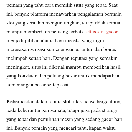
pemain yang tahu cara memilih situs yang tepat. Saat
ini, banyak platform menawarkan pengalaman bermain
slot yang seru dan menguntungkan, tetapi tidak semua
mampu memberikan peluang terbaik.
situs slot gacor
menjadi pilihan utama bagi mereka yang ingin
merasakan sensasi kemenangan beruntun dan bonus
melimpah setiap hari. Dengan reputasi yang semakin
meningkat, situs ini dikenal mampu memberikan hasil
yang konsisten dan peluang besar untuk mendapatkan
kemenangan besar setiap saat.
Keberhasilan dalam dunia slot tidak hanya bergantung
pada keberuntungan semata, tetapi juga pada strategi
yang tepat dan pemilihan mesin yang sedang gacor hari
ini. Banyak pemain yang mencari tahu, kapan waktu