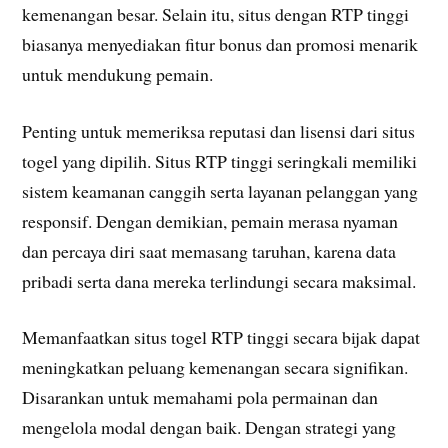
kemenangan besar. Selain itu, situs dengan RTP tinggi
biasanya menyediakan fitur bonus dan promosi menarik
untuk mendukung pemain.
Penting untuk memeriksa reputasi dan lisensi dari situs
togel yang dipilih. Situs RTP tinggi seringkali memiliki
sistem keamanan canggih serta layanan pelanggan yang
responsif. Dengan demikian, pemain merasa nyaman
dan percaya diri saat memasang taruhan, karena data
pribadi serta dana mereka terlindungi secara maksimal.
Memanfaatkan situs togel RTP tinggi secara bijak dapat
meningkatkan peluang kemenangan secara signifikan.
Disarankan untuk memahami pola permainan dan
mengelola modal dengan baik. Dengan strategi yang