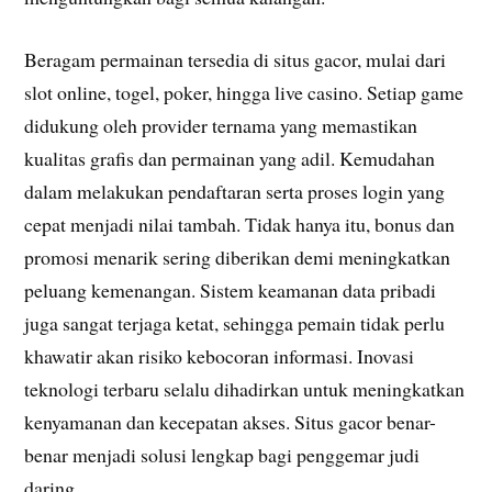
Beragam permainan tersedia di situs gacor, mulai dari
slot online, togel, poker, hingga live casino. Setiap game
didukung oleh provider ternama yang memastikan
kualitas grafis dan permainan yang adil. Kemudahan
dalam melakukan pendaftaran serta proses login yang
cepat menjadi nilai tambah. Tidak hanya itu, bonus dan
promosi menarik sering diberikan demi meningkatkan
peluang kemenangan. Sistem keamanan data pribadi
juga sangat terjaga ketat, sehingga pemain tidak perlu
khawatir akan risiko kebocoran informasi. Inovasi
teknologi terbaru selalu dihadirkan untuk meningkatkan
kenyamanan dan kecepatan akses. Situs gacor benar-
benar menjadi solusi lengkap bagi penggemar judi
daring.