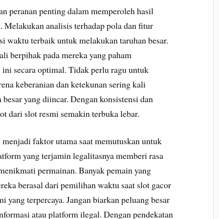
an peranan penting dalam memperoleh hasil
 Melakukan analisis terhadap pola dan fitur
 waktu terbaik untuk melakukan taruhan besar.
 kali berpihak pada mereka yang paham
ni secara optimal. Tidak perlu ragu untuk
rena keberanian dan ketekunan sering kali
besar yang diincar. Dengan konsistensi dan
t dari slot resmi semakin terbuka lebar.
menjadi faktor utama saat memutuskan untuk
tform yang terjamin legalitasnya memberi rasa
n menikmati permainan. Banyak pemain yang
ka berasal dari pemilihan waktu saat slot gacor
esmi yang terpercaya. Jangan biarkan peluang besar
nformasi atau platform ilegal. Dengan pendekatan