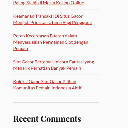
Paling Stabil di Mesin Kasino Online
Keamanan Transaksi Di Situs Gacor
Menjadi Prioritas Utama Bagi Pengguna
Peran Kecerdasan Buatan dalam
Menyesuaikan Permainan Slot dengan
Pemain
Slot Gacor Bertema Unicorn Fantasi yang
Menarik Perhatian Banyak Pemain
Koleksi Game Slot Gacor Pilihan
Komunitas Pemain Indonesia Aktif
Recent Comments