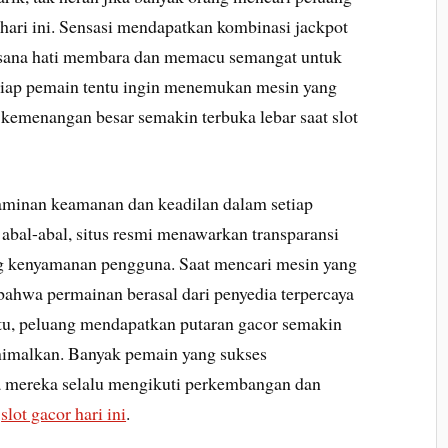
hari ini. Sensasi mendapatkan kombinasi jackpot
ana hati membara dan memacu semangat untuk
iap pemain tentu ingin menemukan mesin yang
kemenangan besar semakin terbuka lebar saat slot
aminan keamanan dan keadilan dalam setiap
abal-abal, situs resmi menawarkan transparansi
ng kenyamanan pengguna. Saat mencari mesin yang
bahwa permainan berasal dari penyedia terpercaya
tu, peluang mendapatkan putaran gacor semakin
inimalkan. Banyak pemain yang sukses
a mereka selalu mengikuti perkembangan dan
t
slot gacor hari ini
.