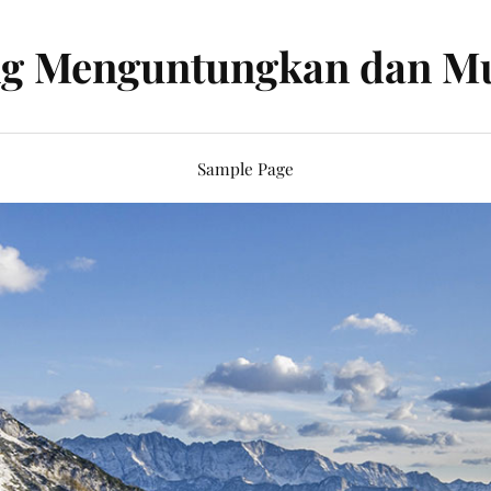
ing Menguntungkan dan 
Sample Page