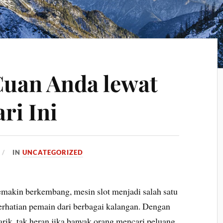
Cuan Anda lewat
ri Ini
IN
UNCATEGORIZED
emakin berkembang, mesin slot menjadi salah satu
perhatian pemain dari berbagai kalangan. Dengan
arik, tak heran jika banyak orang mencari peluang