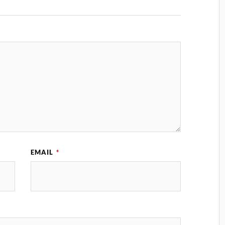
EMAIL
*