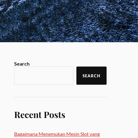
Search
SEARCH
Recent Posts
Bagaimana Menemukan Mesin Slot yang