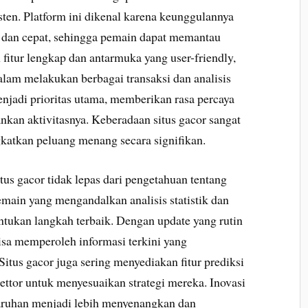
ten. Platform ini dikenal karena keunggulannya
 dan cepat, sehingga pemain dapat memantau
itur lengkap dan antarmuka yang user-friendly,
am melakukan berbagai transaksi dan analisis
njadi prioritas utama, memberikan rasa percaya
ankan aktivitasnya. Keberadaan situs gacor sangat
atkan peluang menang secara signifikan.
us gacor tidak lepas dari pengetahuan tentang
emain yang mengandalkan analisis statistik dan
entukan langkah terbaik. Dengan update yang rutin
isa memperoleh informasi terkini yang
tus gacor juga sering menyediakan fitur prediksi
ttor untuk menyesuaikan strategi mereka. Inovasi
aruhan menjadi lebih menyenangkan dan