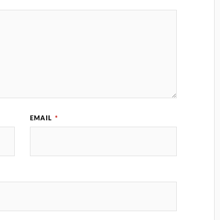
EMAIL
*