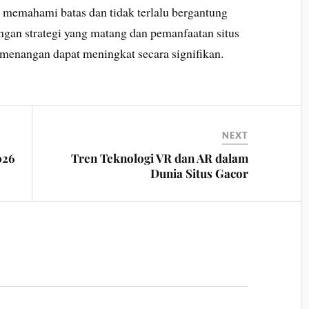
lu memahami batas dan tidak terlalu bergantung
ngan strategi yang matang dan pemanfaatan situs
emenangan dapat meningkat secara signifikan.
NEXT
026
Tren Teknologi VR dan AR dalam
Dunia Situs Gacor