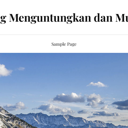
ing Menguntungkan dan 
Sample Page