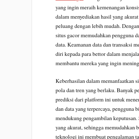
yang ingin meraih kemenangan konsis
dalam menyediakan hasil yang akurat
peluang dengan lebih mudah. Dengan f
situs gacor memudahkan pengguna dal
data. Keamanan data dan transaksi me
diri kepada para bettor dalam menjal
membantu mereka yang ingin meningk
Keberhasilan dalam memanfaatkan sit
pola dan tren yang berlaku. Banyak p
prediksi dari platform ini untuk men
dan data yang terpercaya, pengguna b
mendukung pengambilan keputusan. Si
yang akurat, sehingga memudahkan be
teknologi ini membuat pengalaman t