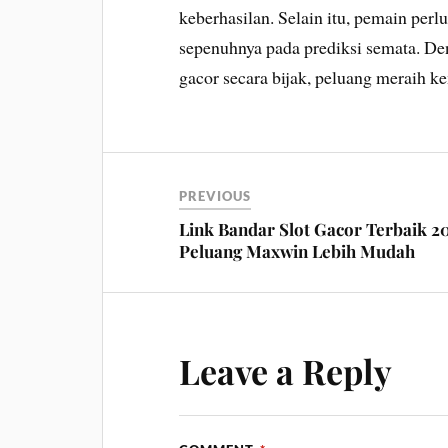
keberhasilan. Selain itu, pemain per
sepenuhnya pada prediksi semata. De
gacor secara bijak, peluang meraih k
PREVIOUS
Link Bandar Slot Gacor Terbaik 2
Peluang Maxwin Lebih Mudah
Leave a Reply