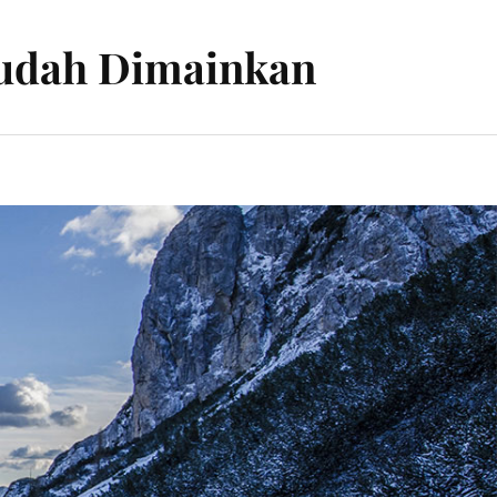
Mudah Dimainkan