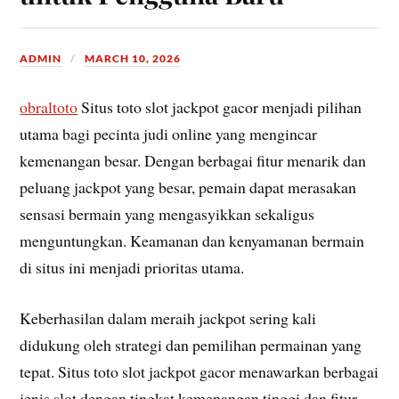
ADMIN
MARCH 10, 2026
obraltoto
Situs toto slot jackpot gacor menjadi pilihan
utama bagi pecinta judi online yang mengincar
kemenangan besar. Dengan berbagai fitur menarik dan
peluang jackpot yang besar, pemain dapat merasakan
sensasi bermain yang mengasyikkan sekaligus
menguntungkan. Keamanan dan kenyamanan bermain
di situs ini menjadi prioritas utama.
Keberhasilan dalam meraih jackpot sering kali
didukung oleh strategi dan pemilihan permainan yang
tepat. Situs toto slot jackpot gacor menawarkan berbagai
jenis slot dengan tingkat kemenangan tinggi dan fitur