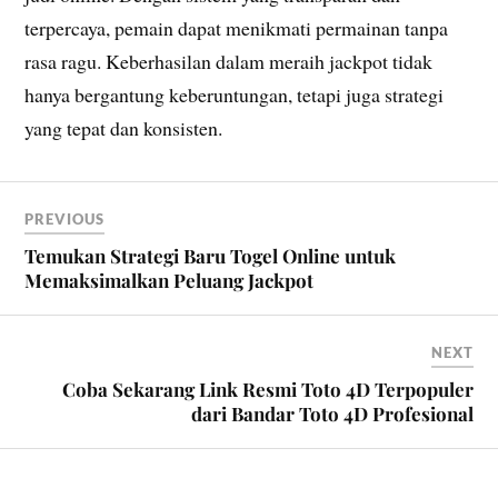
terpercaya, pemain dapat menikmati permainan tanpa
rasa ragu. Keberhasilan dalam meraih jackpot tidak
hanya bergantung keberuntungan, tetapi juga strategi
yang tepat dan konsisten.
PREVIOUS
Temukan Strategi Baru Togel Online untuk
Memaksimalkan Peluang Jackpot
NEXT
Coba Sekarang Link Resmi Toto 4D Terpopuler
dari Bandar Toto 4D Profesional