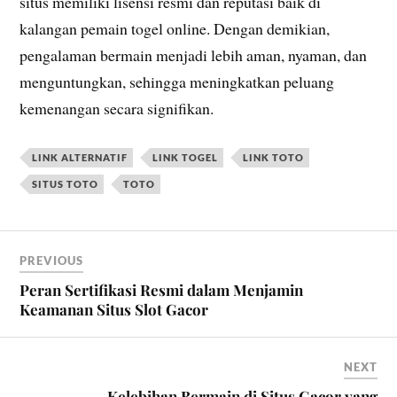
situs memiliki lisensi resmi dan reputasi baik di
kalangan pemain togel online. Dengan demikian,
pengalaman bermain menjadi lebih aman, nyaman, dan
menguntungkan, sehingga meningkatkan peluang
kemenangan secara signifikan.
LINK ALTERNATIF
LINK TOGEL
LINK TOTO
SITUS TOTO
TOTO
PREVIOUS
Peran Sertifikasi Resmi dalam Menjamin
Keamanan Situs Slot Gacor
NEXT
Kelebihan Bermain di Situs Gacor yang