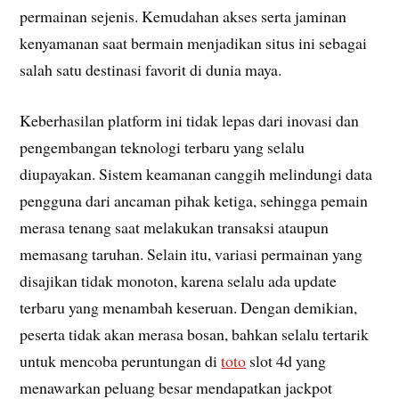
permainan sejenis. Kemudahan akses serta jaminan
kenyamanan saat bermain menjadikan situs ini sebagai
salah satu destinasi favorit di dunia maya.
Keberhasilan platform ini tidak lepas dari inovasi dan
pengembangan teknologi terbaru yang selalu
diupayakan. Sistem keamanan canggih melindungi data
pengguna dari ancaman pihak ketiga, sehingga pemain
merasa tenang saat melakukan transaksi ataupun
memasang taruhan. Selain itu, variasi permainan yang
disajikan tidak monoton, karena selalu ada update
terbaru yang menambah keseruan. Dengan demikian,
peserta tidak akan merasa bosan, bahkan selalu tertarik
untuk mencoba peruntungan di
toto
slot 4d yang
menawarkan peluang besar mendapatkan jackpot