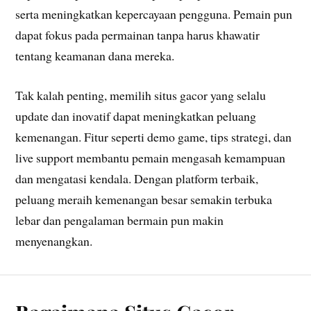
serta meningkatkan kepercayaan pengguna. Pemain pun
dapat fokus pada permainan tanpa harus khawatir
tentang keamanan dana mereka.
Tak kalah penting, memilih situs gacor yang selalu
update dan inovatif dapat meningkatkan peluang
kemenangan. Fitur seperti demo game, tips strategi, dan
live support membantu pemain mengasah kemampuan
dan mengatasi kendala. Dengan platform terbaik,
peluang meraih kemenangan besar semakin terbuka
lebar dan pengalaman bermain pun makin
menyenangkan.