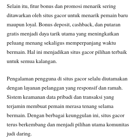
Selain itu, fitur bonus dan promosi menarik sering
ditawarkan oleh situs gacor untuk menarik pemain baru
maupun loyal. Bonus deposit, cashback, dan putaran
gratis menjadi daya tarik utama yang meningkatkan
peluang menang sekaligus memperpanjang waktu
bermain. Hal ini menjadikan situs gacor pilihan terbaik
untuk semua kalangan.
Pengalaman pengguna di situs gacor selalu diutamakan
dengan layanan pelanggan yang responsif dan ramah.
Sistem keamanan data pribadi dan transaksi yang
terjamin membuat pemain merasa tenang selama
bermain. Dengan berbagai keunggulan ini, situs gacor
terus berkembang dan menjadi pilihan utama komunitas
judi daring.