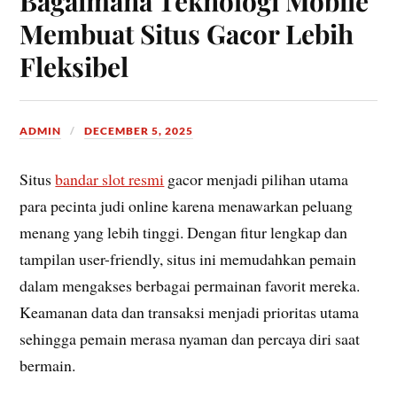
Bagaimana Teknologi Mobile
Membuat Situs Gacor Lebih
Fleksibel
ADMIN
DECEMBER 5, 2025
Situs
bandar slot resmi
gacor menjadi pilihan utama
para pecinta judi online karena menawarkan peluang
menang yang lebih tinggi. Dengan fitur lengkap dan
tampilan user-friendly, situs ini memudahkan pemain
dalam mengakses berbagai permainan favorit mereka.
Keamanan data dan transaksi menjadi prioritas utama
sehingga pemain merasa nyaman dan percaya diri saat
bermain.