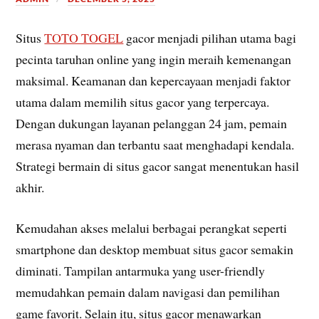
Situs
TOTO TOGEL
gacor menjadi pilihan utama bagi
pecinta taruhan online yang ingin meraih kemenangan
maksimal. Keamanan dan kepercayaan menjadi faktor
utama dalam memilih situs gacor yang terpercaya.
Dengan dukungan layanan pelanggan 24 jam, pemain
merasa nyaman dan terbantu saat menghadapi kendala.
Strategi bermain di situs gacor sangat menentukan hasil
akhir.
Kemudahan akses melalui berbagai perangkat seperti
smartphone dan desktop membuat situs gacor semakin
diminati. Tampilan antarmuka yang user-friendly
memudahkan pemain dalam navigasi dan pemilihan
game favorit. Selain itu, situs gacor menawarkan