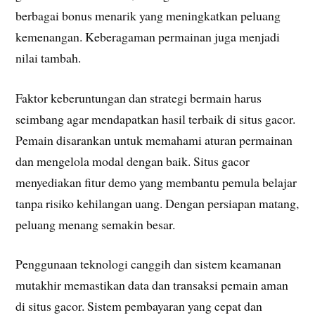
berbagai bonus menarik yang meningkatkan peluang
kemenangan. Keberagaman permainan juga menjadi
nilai tambah.
Faktor keberuntungan dan strategi bermain harus
seimbang agar mendapatkan hasil terbaik di situs gacor.
Pemain disarankan untuk memahami aturan permainan
dan mengelola modal dengan baik. Situs gacor
menyediakan fitur demo yang membantu pemula belajar
tanpa risiko kehilangan uang. Dengan persiapan matang,
peluang menang semakin besar.
Penggunaan teknologi canggih dan sistem keamanan
mutakhir memastikan data dan transaksi pemain aman
di situs gacor. Sistem pembayaran yang cepat dan