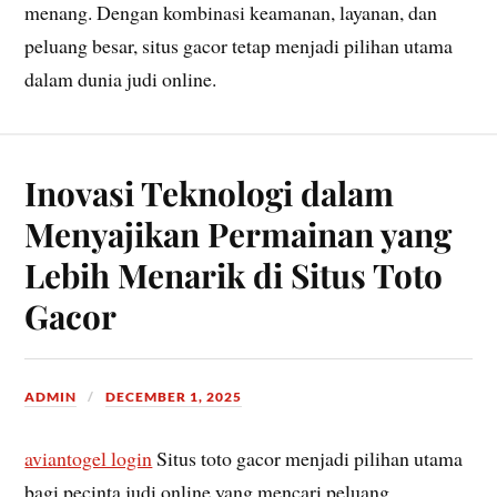
menang. Dengan kombinasi keamanan, layanan, dan
peluang besar, situs gacor tetap menjadi pilihan utama
dalam dunia judi online.
Inovasi Teknologi dalam
Menyajikan Permainan yang
Lebih Menarik di Situs Toto
Gacor
ADMIN
DECEMBER 1, 2025
aviantogel login
Situs toto gacor menjadi pilihan utama
bagi pecinta judi online yang mencari peluang