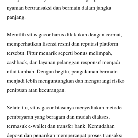
nyaman bertransaksi dan bermain dalam jangka
panjang.
Memilih situs gacor harus dilakukan dengan cermat,
memperhatikan lisensi resmi dan reputasi platform
tersebut. Fitur menarik seperti bonus melimpah,
cashback, dan layanan pelanggan responsif menjadi
nilai tambah. Dengan begitu, pengalaman bermain
menjadi lebih menguntungkan dan mengurangi risiko
penipuan atau kecurangan.
Selain itu, situs gacor biasanya menyediakan metode
pembayaran yang beragam dan mudah diakses,
termasuk e-wallet dan transfer bank. Kemudahan
deposit dan penarikan mempercepat proses transaksi