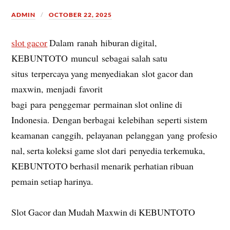
ADMIN
OCTOBER 22, 2025
slot gacor
Dalam ranah hiburan digital,
KEBUNTOTO muncul sebagai salah satu
situs terpercaya yang menyediakan slot gacor dan
maxwin, menjadi favorit
bagi para penggemar permainan slot online di
Indonesia. Dengan berbagai kelebihan seperti sistem
keamanan canggih, pelayanan pelanggan yang profesio
nal, serta koleksi game slot dari penyedia terkemuka,
KEBUNTOTO berhasil menarik perhatian ribuan
pemain setiap harinya.
Slot Gacor dan Mudah Maxwin di KEBUNTOTO