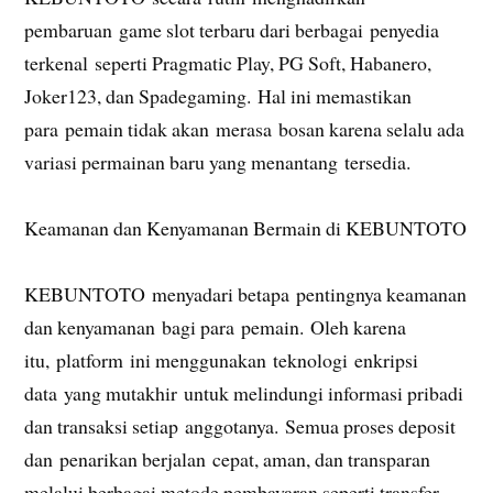
pembaruan game slot terbaru dari berbagai penyedia
terkenal seperti Pragmatic Play, PG Soft, Habanero,
Joker123, dan Spadegaming. Hal ini memastikan
para pemain tidak akan merasa bosan karena selalu ada
variasi permainan baru yang menantang tersedia.
Keamanan dan Kenyamanan Bermain di KEBUNTOTO
KEBUNTOTO menyadari betapa pentingnya keamanan
dan kenyamanan bagi para pemain. Oleh karena
itu, platform ini menggunakan teknologi enkripsi
data yang mutakhir untuk melindungi informasi pribadi
dan transaksi setiap anggotanya. Semua proses deposit
dan penarikan berjalan cepat, aman, dan transparan
melalui berbagai metode pembayaran seperti transfer