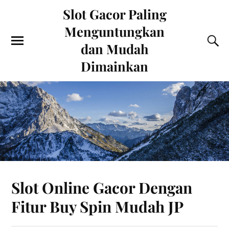
Slot Gacor Paling
Menguntungkan
dan Mudah
Dimainkan
Slot Online Gacor Dengan
Fitur Buy Spin Mudah JP