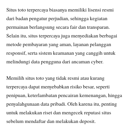
Situs toto terpercaya biasanya memiliki lisensi resmi
dari badan pengatur perjudian, sehingga kegiatan
permainan berlangsung secara fair dan transparan.
Selain itu, situs terpercaya juga menyediakan berbagai
metode pembayaran yang aman, layanan pelanggan
responsif, serta sistem keamanan yang canggih untuk
melindungi data pengguna dari ancaman cyber.
Memilih situs toto yang tidak resmi atau kurang
terpercaya dapat menyebabkan risiko besar, seperti
penipuan, keterlambatan pencairan kemenangan, hingga
penyalahgunaan data pribadi. Oleh karena itu, penting
untuk melakukan riset dan mengecek reputasi situs
sebelum mendaftar dan melakukan deposit.