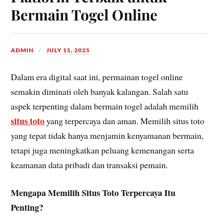
Bermain Togel Online
ADMIN
JULY 15, 2025
Dalam era digital saat ini, permainan togel online
semakin diminati oleh banyak kalangan. Salah satu
aspek terpenting dalam bermain togel adalah memilih
situs toto
yang terpercaya dan aman. Memilih situs toto
yang tepat tidak hanya menjamin kenyamanan bermain,
tetapi juga meningkatkan peluang kemenangan serta
keamanan data pribadi dan transaksi pemain.
Mengapa Memilih Situs Toto Terpercaya Itu
Penting?