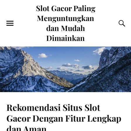
Slot Gacor Paling
Menguntungkan
dan Mudah
Dimainkan
Rekomendasi Situs Slot
Gacor Dengan Fitur Lengkap
dan Aman