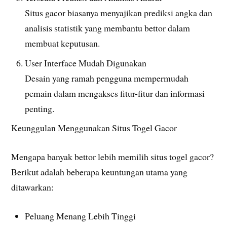
Situs gacor biasanya menyajikan prediksi angka dan
analisis statistik yang membantu bettor dalam
membuat keputusan.
User Interface Mudah Digunakan
Desain yang ramah pengguna mempermudah
pemain dalam mengakses fitur-fitur dan informasi
penting.
Keunggulan Menggunakan Situs Togel Gacor
Mengapa banyak bettor lebih memilih situs togel gacor?
Berikut adalah beberapa keuntungan utama yang
ditawarkan:
Peluang Menang Lebih Tinggi