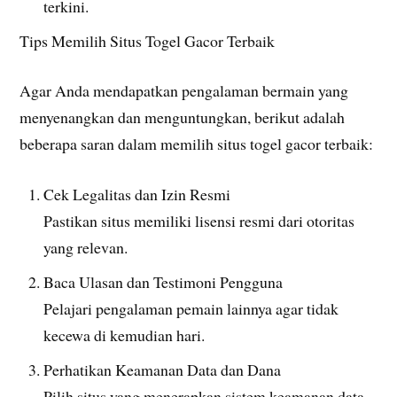
terkini.
Tips Memilih Situs Togel Gacor Terbaik
Agar Anda mendapatkan pengalaman bermain yang
menyenangkan dan menguntungkan, berikut adalah
beberapa saran dalam memilih situs togel gacor terbaik:
Cek Legalitas dan Izin Resmi
Pastikan situs memiliki lisensi resmi dari otoritas
yang relevan.
Baca Ulasan dan Testimoni Pengguna
Pelajari pengalaman pemain lainnya agar tidak
kecewa di kemudian hari.
Perhatikan Keamanan Data dan Dana
Pilih situs yang menerapkan sistem keamanan data