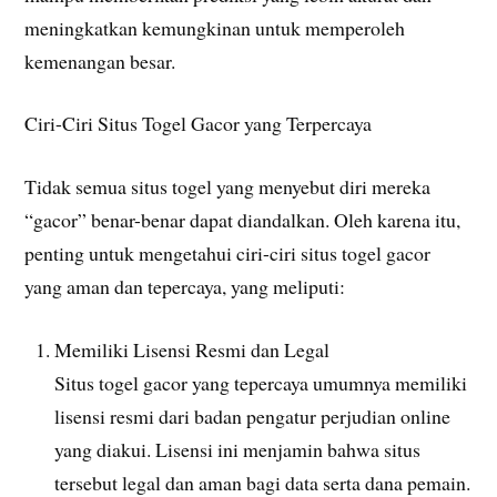
meningkatkan kemungkinan untuk memperoleh
kemenangan besar.
Ciri-Ciri Situs Togel Gacor yang Terpercaya
Tidak semua situs togel yang menyebut diri mereka
“gacor” benar-benar dapat diandalkan. Oleh karena itu,
penting untuk mengetahui ciri-ciri situs togel gacor
yang aman dan tepercaya, yang meliputi:
Memiliki Lisensi Resmi dan Legal
Situs togel gacor yang tepercaya umumnya memiliki
lisensi resmi dari badan pengatur perjudian online
yang diakui. Lisensi ini menjamin bahwa situs
tersebut legal dan aman bagi data serta dana pemain.