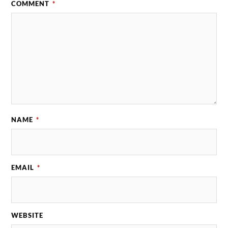
COMMENT
*
NAME
*
EMAIL
*
WEBSITE