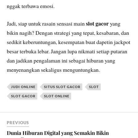
nggak terbawa emosi.
slot gacor
Jadi, siap untuk rasain sensasi main
yang
bikin nagih? Dengan strategi yang tepat, kesabaran, dan
sedikit keberuntungan, kesempatan buat dapetin jackpot
besar terbuka lebar. Jangan lupa nikmati setiap putaran
dan jadikan pengalaman ini sebagai hiburan yang
menyenangkan sekaligus menguntungkan.
JUDI ONLINE
SITUS SLOT GACOR
SLOT
SLOT GACOR
SLOT ONLINE
PREVIOUS
Dunia Hiburan Digital yang Semakin Bikin