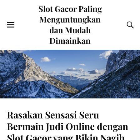
Slot Gacor Paling
Menguntungkan
dan Mudah
Dimainkan
Rasakan Sensasi Seru
Bermain Judi Online dengan
Slot Gacor yang Bikin Nagih