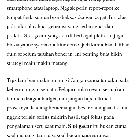
smartphone atau laptop. Nggak perlu repot-repot ke
tempat fisik, semua bisa diakses dengan cepat. Ini jelas
jadi nilai plus buat generasi yang serba cepat dan
praktis. Slot gacor yang ada di berbagai platform juga
biasanya menyediakan fitur demo, jadi kamu bisa latihan
dulu sebelum taruhan beneran. Ini penting buat bikin
strategi main makin matang.
Tips lain biar makin untung? Jangan cuma terpaku pada
keberuntungan semata. Pelajari pola mesin, sesuaikan
taruhan dengan budget, dan jangan lupa nikmati
prosesnya. Kadang kemenangan besar datang saat kamu
nggak terlalu serius mikirin hasil, tapi fokus pada
Slot gacor
pengalaman seru saat main.
itu bukan cuma
soal menang, tapi juga soal bagaimana serunya