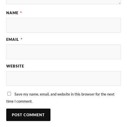
NAME
*
EMAIL
*
WEBSITE
Save my name, email, and website in this browser for the next
time I comment.