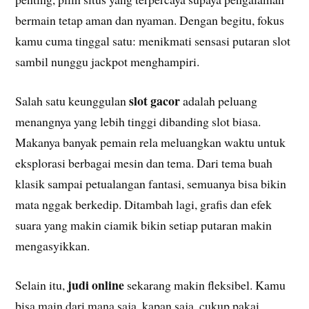
bermain tetap aman dan nyaman. Dengan begitu, fokus
kamu cuma tinggal satu: menikmati sensasi putaran slot
sambil nunggu jackpot menghampiri.
slot gacor
Salah satu keunggulan
adalah peluang
menangnya yang lebih tinggi dibanding slot biasa.
Makanya banyak pemain rela meluangkan waktu untuk
eksplorasi berbagai mesin dan tema. Dari tema buah
klasik sampai petualangan fantasi, semuanya bisa bikin
mata nggak berkedip. Ditambah lagi, grafis dan efek
suara yang makin ciamik bikin setiap putaran makin
mengasyikkan.
judi online
Selain itu,
sekarang makin fleksibel. Kamu
bisa main dari mana saja, kapan saja, cukup pakai