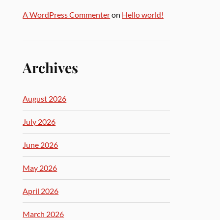
A WordPress Commenter
on
Hello world!
Archives
August 2026
July 2026
June 2026
May 2026
April 2026
March 2026