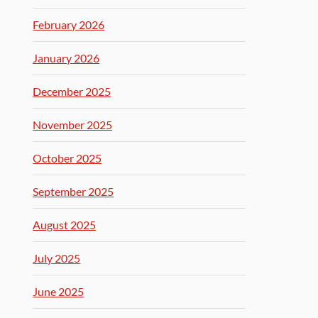
February 2026
January 2026
December 2025
November 2025
October 2025
September 2025
August 2025
July 2025
June 2025