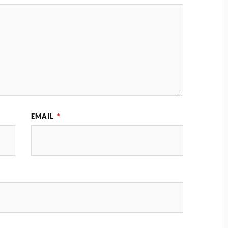
EMAIL
*