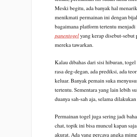
Meski begitu, ada banyak hal menarik
menikmati permainan ini dengan bij
bagaimana platform tertentu menjadi 
panentogel
yang kerap disebut-sebut p
mereka tawarkan.
Kalau dibahas dari sisi hiburan, togel
rasa deg-degan, ada prediksi, ada teo
keluar. Banyak pemain suka menyusun 
tertentu. Sementara yang lain lebih 
duanya sah-sah aja, selama dilakukan 
Permainan togel juga sering jadi bah
chat, topik ini bisa muncul kapan saj
akurat. Ada yang percaya angka mimpi