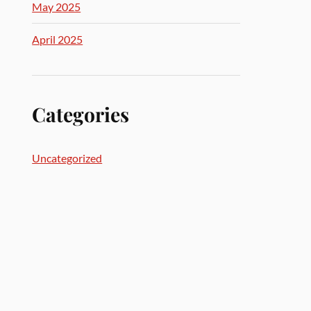
May 2025
April 2025
Categories
Uncategorized