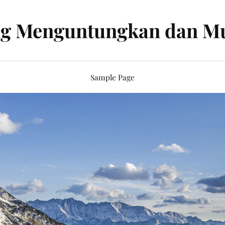
ing Menguntungkan dan 
Sample Page