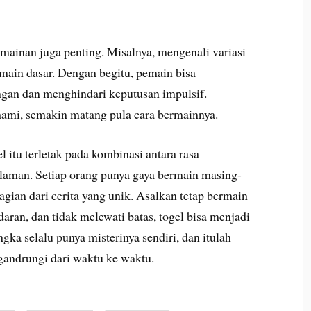
ainan juga penting. Misalnya, mengenali variasi
 main dasar. Dengan begitu, pemain bisa
gan dan menghindari keputusan impulsif.
ami, semakin matang pula cara bermainnya.
 itu terletak pada kombinasi antara rasa
laman. Setiap orang punya gaya bermain masing-
gian dari cerita yang unik. Asalkan tetap bermain
aran, dan tidak melewati batas, togel bisa menjadi
ka selalu punya misterinya sendiri, dan itulah
gandrungi dari waktu ke waktu.