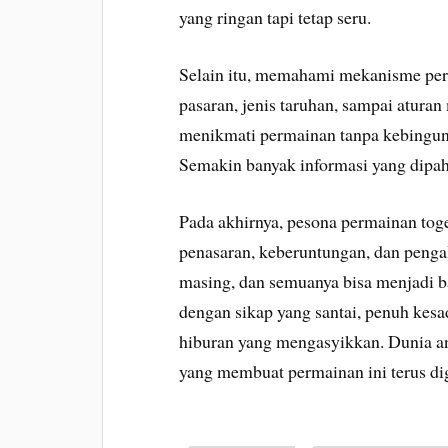
yang ringan tapi tetap seru.
Selain itu, memahami mekanisme perm
pasaran, jenis taruhan, sampai aturan
menikmati permainan tanpa kebingun
Semakin banyak informasi yang dipah
Pada akhirnya, pesona permainan togel
penasaran, keberuntungan, dan penga
masing, dan semuanya bisa menjadi ba
dengan sikap yang santai, penuh kesad
hiburan yang mengasyikkan. Dunia ang
yang membuat permainan ini terus di