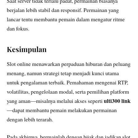
Saat server tidak terlalu padat, permainan biasanya
berjalan lebih stabil dan responsif. Permainan yang
lancar tentu membantu pemain dalam mengatur ritme
dan fokus.
Kesimpulan
Slot online menawarkan perpaduan hiburan dan peluang
menang, namun strategi tetap menjadi kunci utama
untuk pengalaman terbaik. Pemahaman mengenai RTP,
volatilitas, pengelolaan modal, serta pemilihan platform
ulti300 link
yang aman—misalnya melalui akses seperti
—dapat membantu pemain melakukan permainan
dengan lebih terarah.
Pada akhirnya, bermainlah dengan bijak dan jadikan slot