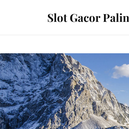
Slot Gacor Pal