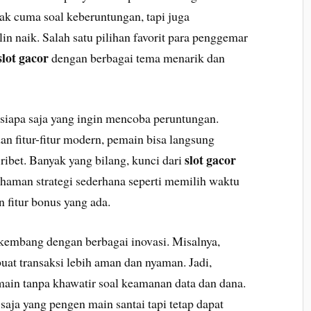
k cuma soal keberuntungan, tapi juga
in naik. Salah satu pilihan favorit para penggemar
slot gacor
dengan berbagai tema menarik dan
apa saja yang ingin mencoba peruntungan.
an fitur-fitur modern, pemain bisa langsung
slot gacor
ribet. Banyak yang bilang, kunci dari
ahaman strategi sederhana seperti memilih waktu
 fitur bonus yang ada.
kembang dengan berbagai inovasi. Misalnya,
t transaksi lebih aman dan nyaman. Jadi,
main tanpa khawatir soal keamanan data dan dana.
a saja yang pengen main santai tapi tetap dapat