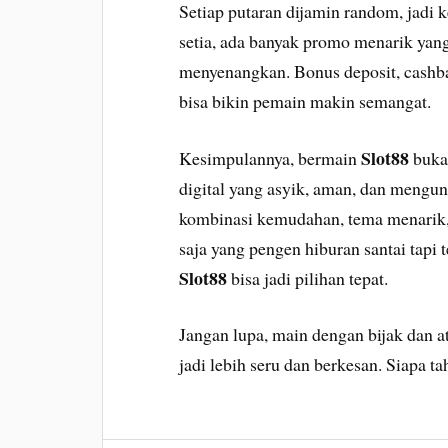
Setiap putaran dijamin random, jadi 
setia, ada banyak promo menarik ya
menyenangkan. Bonus deposit, cashb
bisa bikin pemain makin semangat.
Slot88
Kesimpulannya, bermain
bukan
digital yang asyik, aman, dan mengu
kombinasi kemudahan, tema menarik, 
saja yang pengen hiburan santai tapi
Slot88
bisa jadi pilihan tepat.
Jangan lupa, main dengan bijak dan at
jadi lebih seru dan berkesan. Siapa t