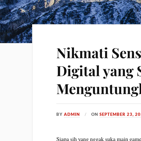
Nikmati Sens
Digital yang
Menguntung
BY
ADMIN
ON
SEPTEMBER 23, 2
Siapa sih yang nggak suka main gam