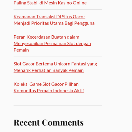
Paling Stabil di Mesin Kasino Online
Keamanan Transaksi Di Situs Gacor
Menjadi Prioritas Utama Bagi Pengguna
Peran Kecerdasan Buatan dalam
Menyesuaikan Permainan Slot dengan
Pemain
Slot Gacor Bertema Unicorn Fantasi yang
Menarik Perhatian Banyak Pemain
Koleksi Game Slot Gacor Pilihan
Komunitas Pemain Indonesia Aktif
Recent Comments