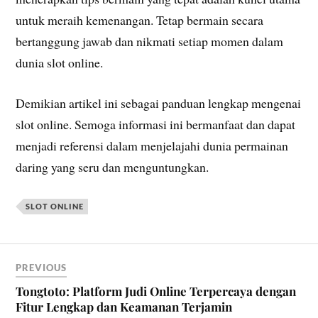
untuk meraih kemenangan. Tetap bermain secara
bertanggung jawab dan nikmati setiap momen dalam
dunia slot online.
Demikian artikel ini sebagai panduan lengkap mengenai
slot online. Semoga informasi ini bermanfaat dan dapat
menjadi referensi dalam menjelajahi dunia permainan
daring yang seru dan menguntungkan.
SLOT ONLINE
PREVIOUS
Tongtoto: Platform Judi Online Terpercaya dengan
Fitur Lengkap dan Keamanan Terjamin