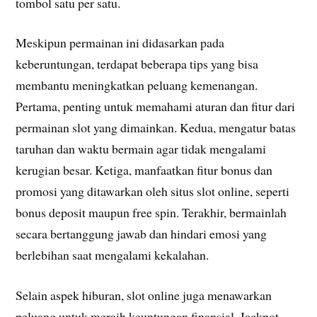
tombol satu per satu.
Meskipun permainan ini didasarkan pada
keberuntungan, terdapat beberapa tips yang bisa
membantu meningkatkan peluang kemenangan.
Pertama, penting untuk memahami aturan dan fitur dari
permainan slot yang dimainkan. Kedua, mengatur batas
taruhan dan waktu bermain agar tidak mengalami
kerugian besar. Ketiga, manfaatkan fitur bonus dan
promosi yang ditawarkan oleh situs slot online, seperti
bonus deposit maupun free spin. Terakhir, bermainlah
secara bertanggung jawab dan hindari emosi yang
berlebihan saat mengalami kekalahan.
Selain aspek hiburan, slot online juga menawarkan
peluang untuk meraih keuntungan finansial. Jackpot