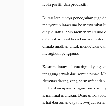
lebih positif dan produktif.
Di sisi lain, upaya pencegahan juga d
menyentuh langsung ke masyarakat lu
diajak untuk lebih memahami risiko 
data pribadi saat berselancar di inte
dimaksimalkan untuk mendeteksi dan 
merugikan pengguna.
Kesimpulannya, dunia digital yang 
tanggung jawab dari semua pihak. M
aktivitas daring yang bermanfaat dan
melakukan upaya pengawasan dan regul
seminimal mungkin. Dengan kolabora
sehat dan aman dapat terwujud, sert