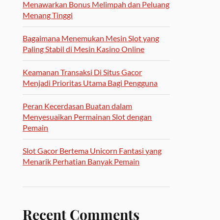
Menawarkan Bonus Melimpah dan Peluang
Menang Tinggi
Bagaimana Menemukan Mesin Slot yang
Paling Stabil di Mesin Kasino Online
Keamanan Transaksi Di Situs Gacor
Menjadi Prioritas Utama Bagi Pengguna
Peran Kecerdasan Buatan dalam
Menyesuaikan Permainan Slot dengan
Pemain
Slot Gacor Bertema Unicorn Fantasi yang
Menarik Perhatian Banyak Pemain
Recent Comments