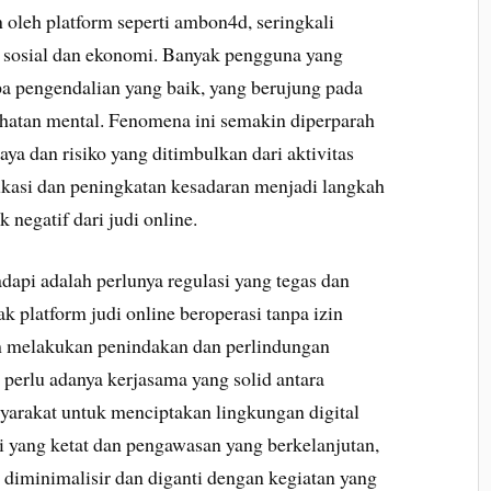
 oleh platform seperti ambon4d, seringkali
sosial dan ekonomi. Banyak pengguna yang
pa pengendalian yang baik, yang berujung pada
ehatan mental. Fenomena ini semakin diperparah
a dan risiko yang ditimbulkan dari aktivitas
dukasi dan peningkatan kesadaran menjadi langkah
negatif dari judi online.
hadapi adalah perlunya regulasi yang tegas dan
yak platform judi online beroperasi tanpa izin
am melakukan penindakan dan perlindungan
 perlu adanya kerjasama yang solid antara
yarakat untuk menciptakan lingkungan digital
i yang ketat dan pengawasan yang berkelanjutan,
t diminimalisir dan diganti dengan kegiatan yang