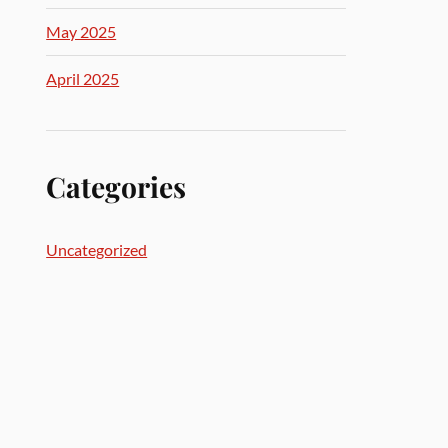
May 2025
April 2025
Categories
Uncategorized