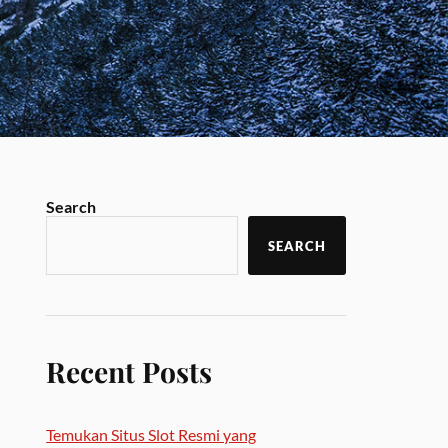
Search
SEARCH
Recent Posts
Temukan Situs Slot Resmi yang