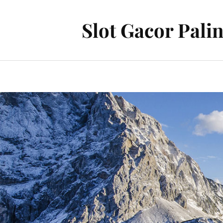
Slot Gacor Pal