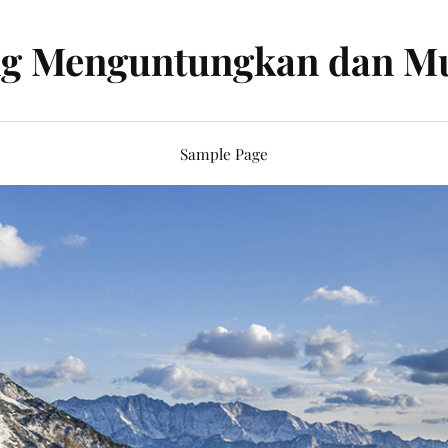
ing Menguntungkan dan 
Sample Page