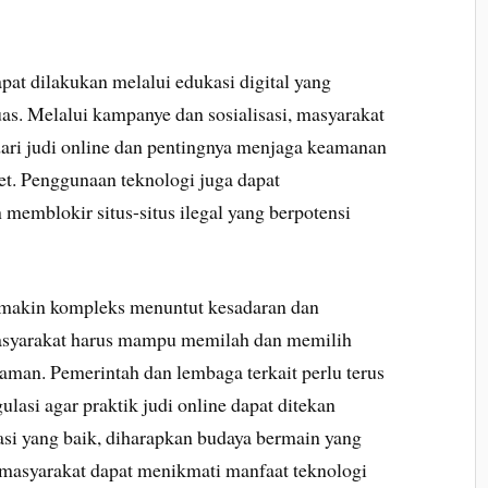
apat dilakukan melalui edukasi digital yang
as. Melalui kampanye dan sosialisasi, masyarakat
dari judi online dan pentingnya menjaga keamanan
rnet. Penggunaan teknologi juga dapat
memblokir situs-situs ilegal yang berpotensi
semakin kompleks menuntut kesadaran dan
asyarakat harus mampu memilah dan memilih
 aman. Pemerintah dan lembaga terkait perlu terus
asi agar praktik judi online dapat ditekan
si yang baik, diharapkan budaya bermain yang
a masyarakat dapat menikmati manfaat teknologi