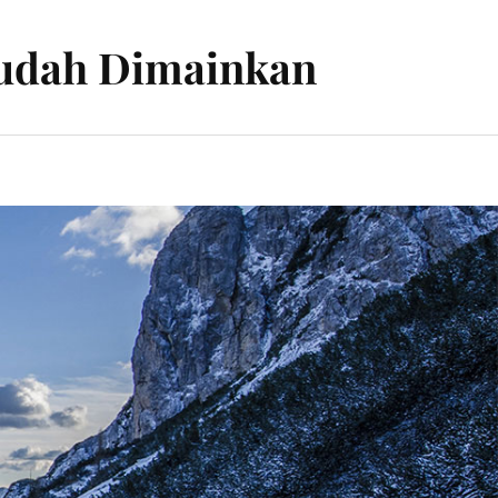
Mudah Dimainkan