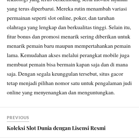
yang terus diperbarui. Mereka rutin menambah variasi
permainan seperti slot online, poker, dan taruhan
olahraga yang lengkap dan berkualitas tinggi. Selain itu,
fitur bonus dan promosi menarik sering diberikan untuk
menarik pemain baru maupun mempertahankan pemain
lama. Kemudahan akses melalui perangkat mobile juga
membuat pemain bisa bermain kapan saja dan di mana
saja. Dengan segala keunggulan tersebut, situs gacor
tetap menjadi pilihan nomor satu untuk pengalaman judi
online yang menyenangkan dan menguntungkan.
PREVIOUS
Koleksi Slot Dunia dengan Lisensi Resmi