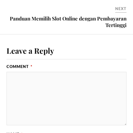
NEXT
Panduan Memilih Slot Online dengan Pembayaran
Tertinggi
Leave a Reply
COMMENT
*