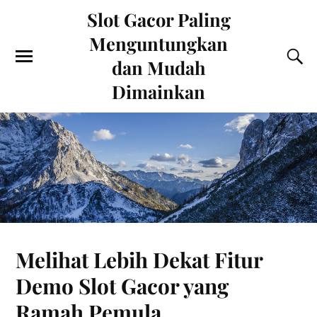
Slot Gacor Paling
Menguntungkan
dan Mudah
Dimainkan
Melihat Lebih Dekat Fitur
Demo Slot Gacor yang
Ramah Pemula