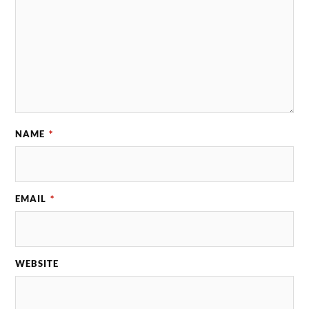
NAME
*
EMAIL
*
WEBSITE