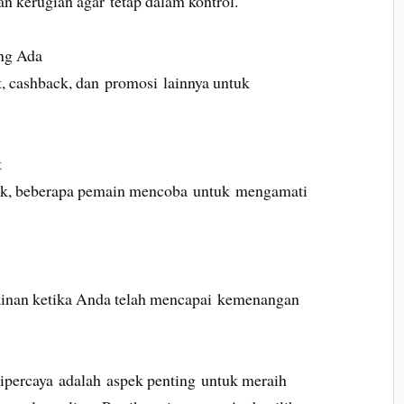
 kerugian agar tetap dalam kontrol.
ng Ada
, cashback, dan promosi lainnya untuk
t
cak, beberapa pemain mencoba untuk mengamati
ainan ketika Anda telah mencapai kemenangan
dipercaya adalah aspek penting untuk meraih