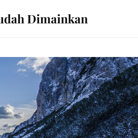
Mudah Dimainkan