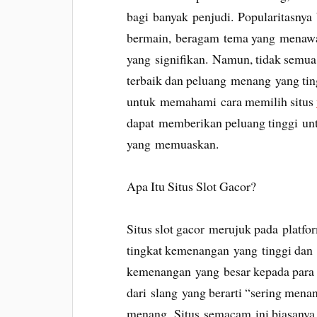
bagi banyak penjudi. Popularitasnya
bermain, beragam tema yang menawa
yang signifikan. Namun, tidak sem
terbaik dan peluang menang yang ting
untuk memahami cara memilih situs
dapat memberikan peluang tinggi un
yang memuaskan.
Apa Itu Situs Slot Gacor?
Situs slot gacor merujuk pada platfo
tingkat kemenangan yang tinggi dan
kemenangan yang besar kepada para p
dari slang yang berarti “sering mena
menang. Situs semacam ini biasanya