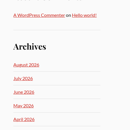
A WordPress Commenter
on
Hello world!
Archives
August 2026
July 2026
June 2026
May 2026
April 2026