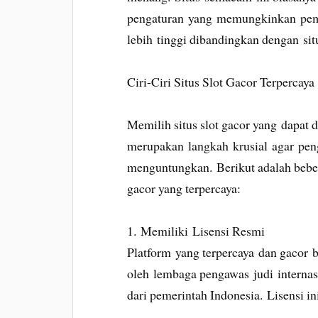
pengaturan yang memungkinkan pem
lebih tinggi dibandingkan dengan si
Ciri-Ciri Situs Slot Gacor Terpercaya
Memilih situs slot gacor yang dapat 
merupakan langkah krusial agar pe
menguntungkan. Berikut adalah beber
gacor yang terpercaya:
1. Memiliki Lisensi Resmi
Platform yang terpercaya dan gacor b
oleh lembaga pengawas judi interna
dari pemerintah Indonesia. Lisensi 