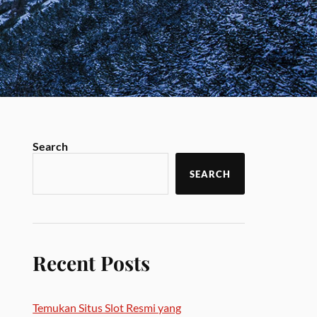
Search
SEARCH
Recent Posts
Temukan Situs Slot Resmi yang