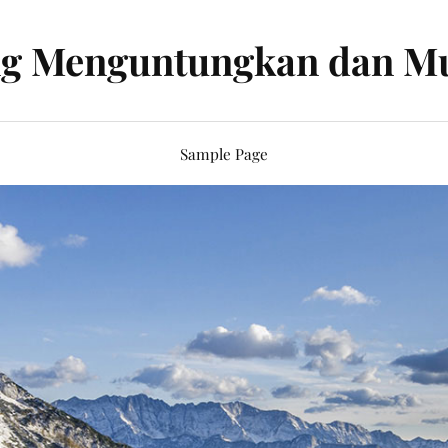
ing Menguntungkan dan 
Sample Page