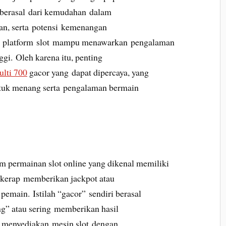
 berasal dari kemudahan dalam
n, serta potensi kemenangan
ua platform slot mampu menawarkan pengalaman
gi. Oleh karena itu, penting
ulti 700
gacor yang dapat dipercaya, yang
tuk menang serta pengalaman bermain
rm permainan slot online yang dikenal memiliki
 kerap memberikan jackpot atau
emain. Istilah “gacor” sendiri berasal
ng” atau sering memberikan hasil
 menyediakan mesin slot dengan