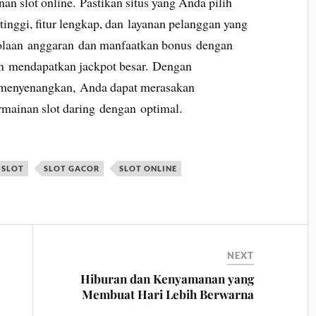
 slot online. Pastikan situs yang Anda pilih
tinggi, fitur lengkap, dan layanan pelanggan yang
elolaan anggaran dan manfaatkan bonus dengan
n mendapatkan jackpot besar. Dengan
menyenangkan, Anda dapat merasakan
rmainan slot daring dengan optimal.
SLOT
SLOT GACOR
SLOT ONLINE
NEXT
Hiburan dan Kenyamanan yang
Membuat Hari Lebih Berwarna