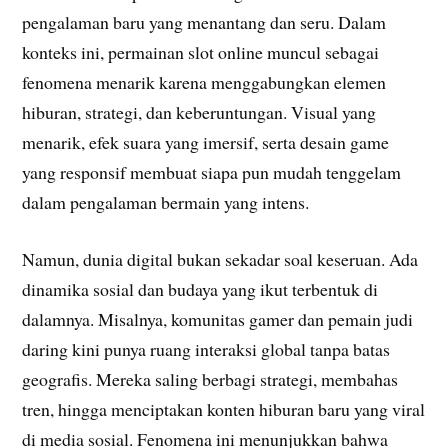
pengalaman baru yang menantang dan seru. Dalam
konteks ini, permainan slot online muncul sebagai
fenomena menarik karena menggabungkan elemen
hiburan, strategi, dan keberuntungan. Visual yang
menarik, efek suara yang imersif, serta desain game
yang responsif membuat siapa pun mudah tenggelam
dalam pengalaman bermain yang intens.
Namun, dunia digital bukan sekadar soal keseruan. Ada
dinamika sosial dan budaya yang ikut terbentuk di
dalamnya. Misalnya, komunitas gamer dan pemain judi
daring kini punya ruang interaksi global tanpa batas
geografis. Mereka saling berbagi strategi, membahas
tren, hingga menciptakan konten hiburan baru yang viral
di media sosial. Fenomena ini menunjukkan bahwa