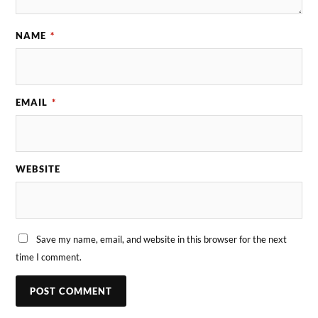
NAME
*
EMAIL
*
WEBSITE
Save my name, email, and website in this browser for the next
time I comment.