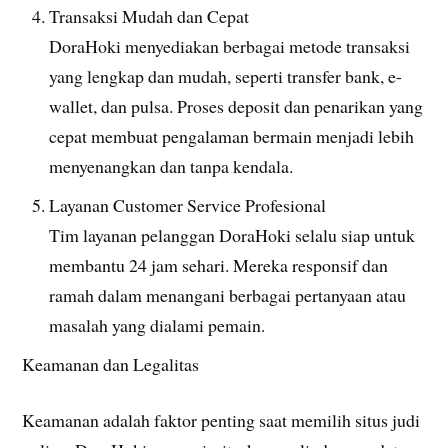
Transaksi Mudah dan Cepat
DoraHoki menyediakan berbagai metode transaksi
yang lengkap dan mudah, seperti transfer bank, e-
wallet, dan pulsa. Proses deposit dan penarikan yang
cepat membuat pengalaman bermain menjadi lebih
menyenangkan dan tanpa kendala.
Layanan Customer Service Profesional
Tim layanan pelanggan DoraHoki selalu siap untuk
membantu 24 jam sehari. Mereka responsif dan
ramah dalam menangani berbagai pertanyaan atau
masalah yang dialami pemain.
Keamanan dan Legalitas
Keamanan adalah faktor penting saat memilih situs judi