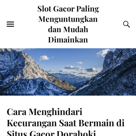
Slot Gacor Paling
Menguntungkan
dan Mudah
Dimainkan
Cara Menghindari
Kecurangan Saat Bermain di
Situs Gacor Dorahoki