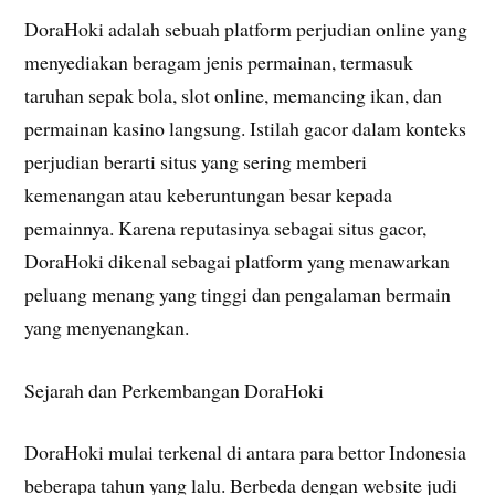
DoraHoki adalah sebuah platform perjudian online yang
menyediakan beragam jenis permainan, termasuk
taruhan sepak bola, slot online, memancing ikan, dan
permainan kasino langsung. Istilah gacor dalam konteks
perjudian berarti situs yang sering memberi
kemenangan atau keberuntungan besar kepada
pemainnya. Karena reputasinya sebagai situs gacor,
DoraHoki dikenal sebagai platform yang menawarkan
peluang menang yang tinggi dan pengalaman bermain
yang menyenangkan.
Sejarah dan Perkembangan DoraHoki
DoraHoki mulai terkenal di antara para bettor Indonesia
beberapa tahun yang lalu. Berbeda dengan website judi