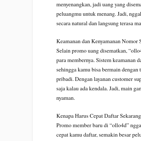
menyenangkan, jadi uang yang dise
peluangmu untuk menang. Jadi, nggak 
secara natural dan langsung terasa m
Keamanan dan Kenyamanan Nomor 
Selain promo uang disematkan, “ol
para membernya. Sistem keamanan dat
sehingga kamu bisa bermain dengan t
pribadi. Dengan layanan customer sup
saja kalau ada kendala. Jadi, main ga
nyaman.
Kenapa Harus Cepat Daftar Sekaran
Promo member baru di “ollo4d” ngga
cepat kamu daftar, semakin besar pe