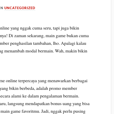
IN
UNCATEGORIZED
nline yang nggak cuma seru, tapi juga bikin
nnya! Di zaman sekarang, main game bukan cuma
sumber penghasilan tambahan, lho. Apalagi kalau
ng menambah modal bermain. Wah, makin bikin
game online terpercaya yang menawarkan berbagai
 yang bikin berbeda, adalah promo member
secara alami ke dalam pengalaman bermain.
aru, langsung mendapatkan bonus uang yang bisa
main game favoritmu. Jadi, nggak perlu pusing