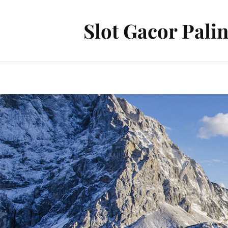
Slot Gacor Pal