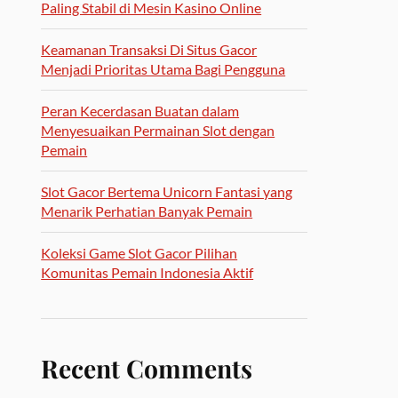
Paling Stabil di Mesin Kasino Online
Keamanan Transaksi Di Situs Gacor
Menjadi Prioritas Utama Bagi Pengguna
Peran Kecerdasan Buatan dalam
Menyesuaikan Permainan Slot dengan
Pemain
Slot Gacor Bertema Unicorn Fantasi yang
Menarik Perhatian Banyak Pemain
Koleksi Game Slot Gacor Pilihan
Komunitas Pemain Indonesia Aktif
Recent Comments