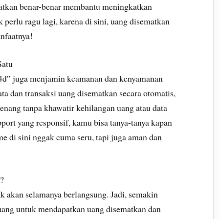
matkan benar-benar membantu meningkatkan
perlu ragu lagi, karena di sini, uang disematkan
anfaatnya!
Satu
lo4d” juga menjamin keamanan dan kenyamanan
a dan transaksi uang disematkan secara otomatis,
enang tanpa khawatir kehilangan uang atau data
port yang responsif, kamu bisa tanya-tanya kapan
me di sini nggak cuma seru, tapi juga aman dan
g?
k akan selamanya berlangsung. Jadi, semakin
luang untuk mendapatkan uang disematkan dan