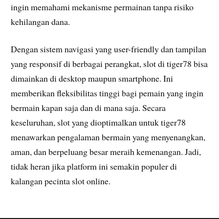
ingin memahami mekanisme permainan tanpa risiko
kehilangan dana.
Dengan sistem navigasi yang user-friendly dan tampilan
yang responsif di berbagai perangkat, slot di tiger78 bisa
dimainkan di desktop maupun smartphone. Ini
memberikan fleksibilitas tinggi bagi pemain yang ingin
bermain kapan saja dan di mana saja. Secara
keseluruhan, slot yang dioptimalkan untuk tiger78
menawarkan pengalaman bermain yang menyenangkan,
aman, dan berpeluang besar meraih kemenangan. Jadi,
tidak heran jika platform ini semakin populer di
kalangan pecinta slot online.