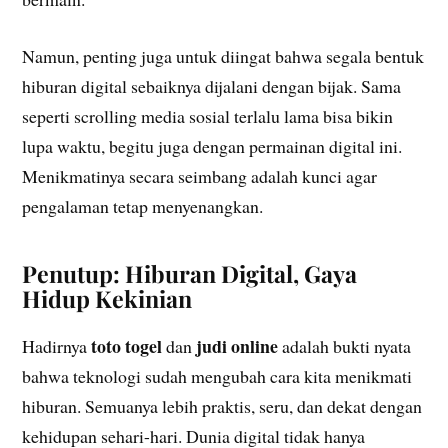
Namun, penting juga untuk diingat bahwa segala bentuk
hiburan digital sebaiknya dijalani dengan bijak. Sama
seperti scrolling media sosial terlalu lama bisa bikin
lupa waktu, begitu juga dengan permainan digital ini.
Menikmatinya secara seimbang adalah kunci agar
pengalaman tetap menyenangkan.
Penutup: Hiburan Digital, Gaya
Hidup Kekinian
toto togel
judi online
Hadirnya
dan
adalah bukti nyata
bahwa teknologi sudah mengubah cara kita menikmati
hiburan. Semuanya lebih praktis, seru, dan dekat dengan
kehidupan sehari-hari. Dunia digital tidak hanya