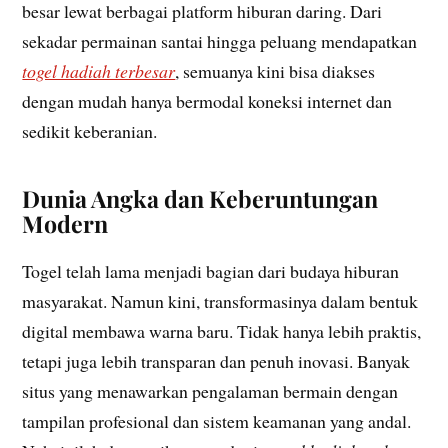
besar lewat berbagai platform hiburan daring. Dari
sekadar permainan santai hingga peluang mendapatkan
togel hadiah terbesar
, semuanya kini bisa diakses
dengan mudah hanya bermodal koneksi internet dan
sedikit keberanian.
Dunia Angka dan Keberuntungan
Modern
Togel telah lama menjadi bagian dari budaya hiburan
masyarakat. Namun kini, transformasinya dalam bentuk
digital membawa warna baru. Tidak hanya lebih praktis,
tetapi juga lebih transparan dan penuh inovasi. Banyak
situs yang menawarkan pengalaman bermain dengan
tampilan profesional dan sistem keamanan yang andal.