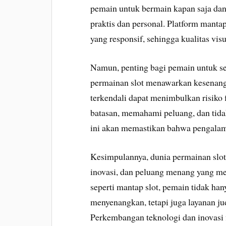
pemain untuk bermain kapan saja dan 
praktis dan personal. Platform manta
yang responsif, sehingga kualitas visu
Namun, penting bagi pemain untuk se
permainan slot menawarkan kesenanga
terkendali dapat menimbulkan risiko
batasan, memahami peluang, dan tida
ini akan memastikan bahwa pengala
Kesimpulannya, dunia permainan slot
inovasi, dan peluang menang yang me
seperti mantap slot, pemain tidak h
menyenangkan, tetapi juga layanan ju
Perkembangan teknologi dan inovasi 