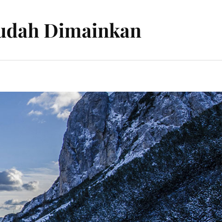
Mudah Dimainkan