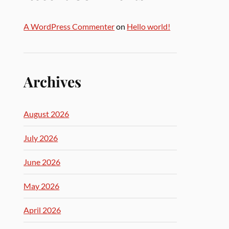
A WordPress Commenter
on
Hello world!
Archives
August 2026
July 2026
June 2026
May 2026
April 2026