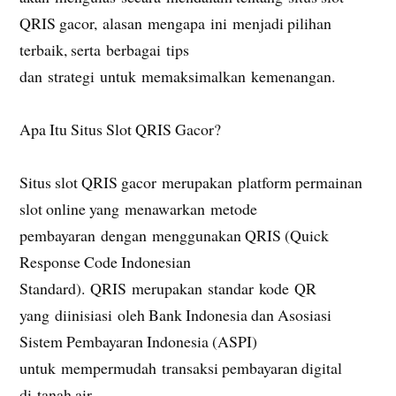
QRIS gacor, alasan mengapa ini menjadi pilihan
terbaik, serta berbagai tips
dan strategi untuk memaksimalkan kemenangan.
Apa Itu Situs Slot QRIS Gacor?
Situs slot QRIS gacor merupakan platform permainan
slot online yang menawarkan metode
pembayaran dengan menggunakan QRIS (Quick
Response Code Indonesian
Standard). QRIS merupakan standar kode QR
yang diinisiasi oleh Bank Indonesia dan Asosiasi
Sistem Pembayaran Indonesia (ASPI)
untuk mempermudah transaksi pembayaran digital
di tanah air.