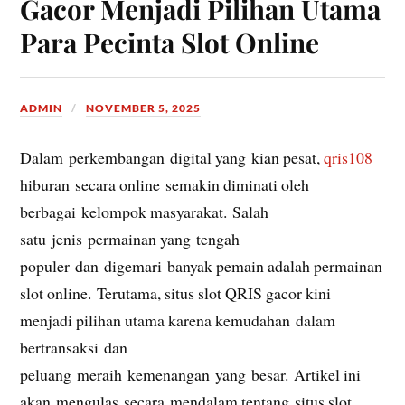
Gacor Menjadi Pilihan Utama
Para Pecinta Slot Online
ADMIN
NOVEMBER 5, 2025
Dalam perkembangan digital yang kian pesat,
qris108
hiburan secara online semakin diminati oleh
berbagai kelompok masyarakat. Salah
satu jenis permainan yang tengah
populer dan digemari banyak pemain adalah permainan
slot online. Terutama, situs slot QRIS gacor kini
menjadi pilihan utama karena kemudahan dalam
bertransaksi dan
peluang meraih kemenangan yang besar. Artikel ini
akan mengulas secara mendalam tentang situs slot