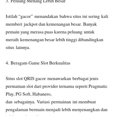
3. Peluang Menang Lebih Besar
Istilah “gacor” menandakan bahwa situs ini sering kali
memberi jackpot dan kemenangan besar. Banyak
pemain yang merasa puas karena peluang untuk
meraih kemenangan besar lebih tinggi dibandingkan
situs lainnya.
4. Beragam Game Slot Berkualitas
Situs slot QRIS gacor menawarkan berbagai jenis
permainan slot dari provider ternama seperti Pragmatic
Play, PG Soft, Habanero,
dan sebagainya. Variasi permainan ini membuat
pengalaman bermain menjadi lebih menyenangkan dan