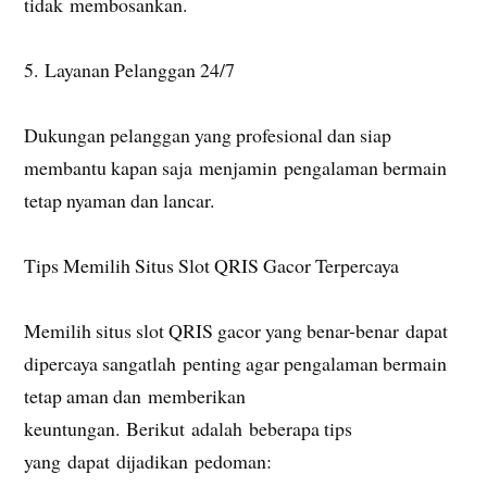
tidak membosankan.
5. Layanan Pelanggan 24/7
Dukungan pelanggan yang profesional dan siap
membantu kapan saja menjamin pengalaman bermain
tetap nyaman dan lancar.
Tips Memilih Situs Slot QRIS Gacor Terpercaya
Memilih situs slot QRIS gacor yang benar-benar dapat
dipercaya sangatlah penting agar pengalaman bermain
tetap aman dan memberikan
keuntungan. Berikut adalah beberapa tips
yang dapat dijadikan pedoman: