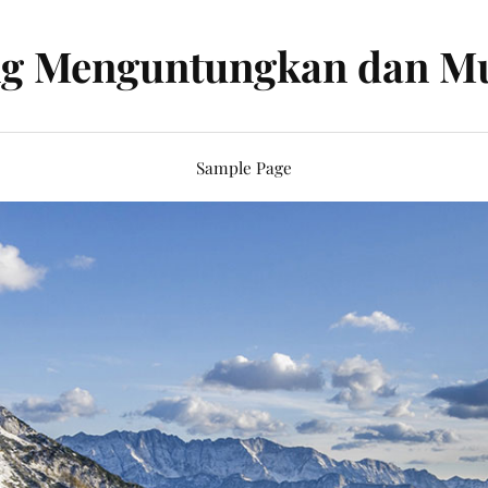
ing Menguntungkan dan 
Sample Page