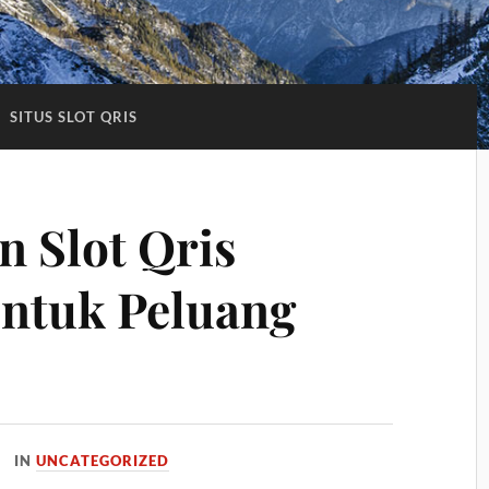
:
SITUS SLOT QRIS
 Slot Qris
untuk Peluang
IN
UNCATEGORIZED