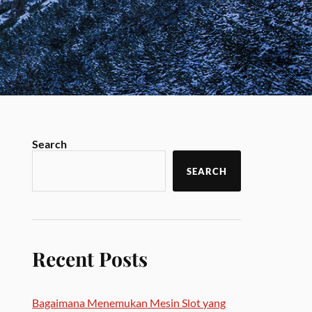
Search
SEARCH
Recent Posts
Bagaimana Menemukan Mesin Slot yang