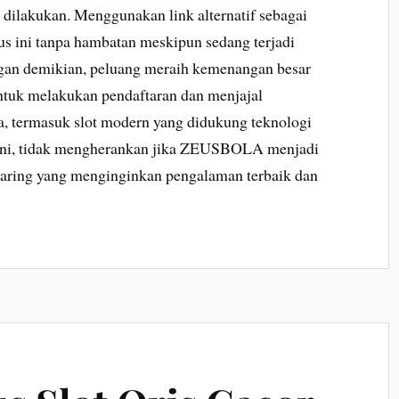
lakukan. Menggunakan link alternatif sebagai
tus ini tanpa hambatan meskipun sedang terjadi
ngan demikian, peluang meraih kemenangan besar
untuk melakukan pendaftaran dan menjajal
a, termasuk slot modern yang didukung teknologi
ini, tidak mengherankan jika ZEUSBOLA menjadi
 daring yang menginginkan pengalaman terbaik dan