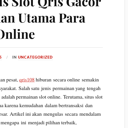
s Slot Qris Gacor
han Utama Para
Online
5
IN
UNCATEGORIZED
an pesat,
qris108
hiburan secara online semakin
yarakat. Salah satu jenis permainan yang tengah
dalah permainan slot online. Terutama, situs slot
ama karena kemudahan dalam bertransaksi dan
ar. Artikel ini akan mengulas secara mendalam
 mengapa ini menjadi pilihan terbaik,