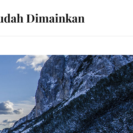
Mudah Dimainkan