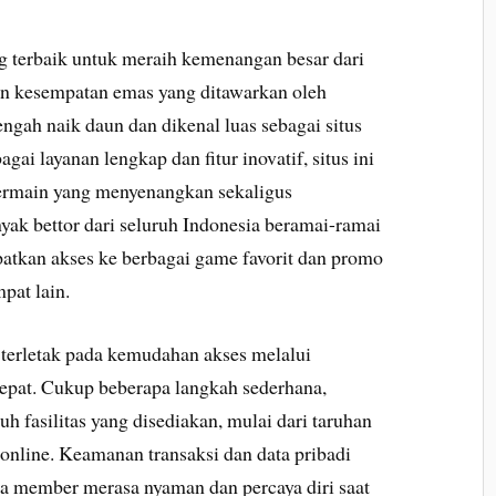
 terbaik untuk meraih kemenangan besar dari
an kesempatan emas yang ditawarkan oleh
ah naik daun dan dikenal luas sebagai situs
 layanan lengkap dan fitur inovatif, situs ini
main yang menyenangkan sekaligus
yak bettor dari seluruh Indonesia beramai-ramai
an akses ke berbagai game favorit dan promo
pat lain.
rletak pada kemudahan akses melalui
pat. Cukup beberapa langkah sederhana,
h fasilitas yang disediakan, mulai dari taruhan
 online. Keamanan transaksi dan data pribadi
ra member merasa nyaman dan percaya diri saat