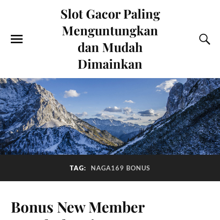
Slot Gacor Paling
Menguntungkan
dan Mudah
Dimainkan
TAG:
NAGA169 BONUS
Bonus New Member