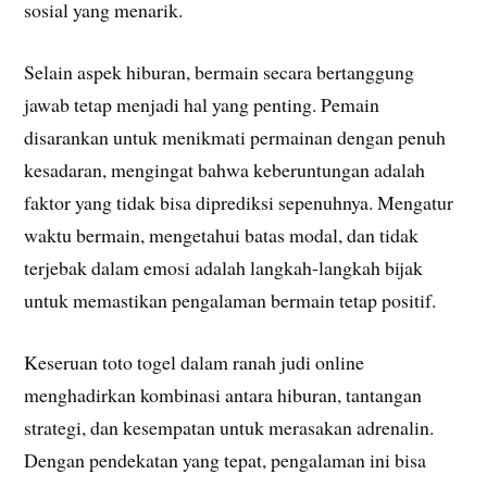
sosial yang menarik.
Selain aspek hiburan, bermain secara bertanggung
jawab tetap menjadi hal yang penting. Pemain
disarankan untuk menikmati permainan dengan penuh
kesadaran, mengingat bahwa keberuntungan adalah
faktor yang tidak bisa diprediksi sepenuhnya. Mengatur
waktu bermain, mengetahui batas modal, dan tidak
terjebak dalam emosi adalah langkah-langkah bijak
untuk memastikan pengalaman bermain tetap positif.
Keseruan toto togel dalam ranah judi online
menghadirkan kombinasi antara hiburan, tantangan
strategi, dan kesempatan untuk merasakan adrenalin.
Dengan pendekatan yang tepat, pengalaman ini bisa