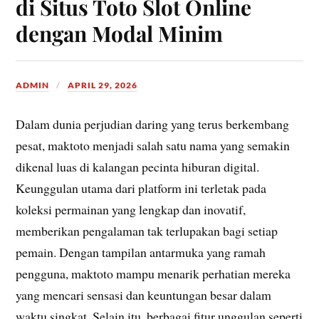
di Situs Toto Slot Online
dengan Modal Minim
ADMIN
APRIL 29, 2026
Dalam dunia perjudian daring yang terus berkembang
pesat, maktoto menjadi salah satu nama yang semakin
dikenal luas di kalangan pecinta hiburan digital.
Keunggulan utama dari platform ini terletak pada
koleksi permainan yang lengkap dan inovatif,
memberikan pengalaman tak terlupakan bagi setiap
pemain. Dengan tampilan antarmuka yang ramah
pengguna, maktoto mampu menarik perhatian mereka
yang mencari sensasi dan keuntungan besar dalam
waktu singkat. Selain itu, berbagai fitur unggulan seperti