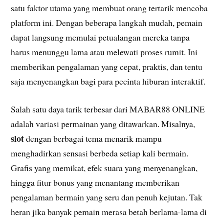
satu faktor utama yang membuat orang tertarik mencoba
platform ini. Dengan beberapa langkah mudah, pemain
dapat langsung memulai petualangan mereka tanpa
harus menunggu lama atau melewati proses rumit. Ini
memberikan pengalaman yang cepat, praktis, dan tentu
saja menyenangkan bagi para pecinta hiburan interaktif.
Salah satu daya tarik terbesar dari MABAR88 ONLINE
adalah variasi permainan yang ditawarkan. Misalnya,
slot
dengan berbagai tema menarik mampu
menghadirkan sensasi berbeda setiap kali bermain.
Grafis yang memikat, efek suara yang menyenangkan,
hingga fitur bonus yang menantang memberikan
pengalaman bermain yang seru dan penuh kejutan. Tak
heran jika banyak pemain merasa betah berlama-lama di