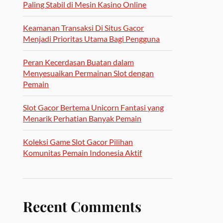
Paling Stabil di Mesin Kasino Online
Keamanan Transaksi Di Situs Gacor
Menjadi Prioritas Utama Bagi Pengguna
Peran Kecerdasan Buatan dalam
Menyesuaikan Permainan Slot dengan
Pemain
Slot Gacor Bertema Unicorn Fantasi yang
Menarik Perhatian Banyak Pemain
Koleksi Game Slot Gacor Pilihan
Komunitas Pemain Indonesia Aktif
Recent Comments