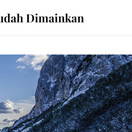
Mudah Dimainkan