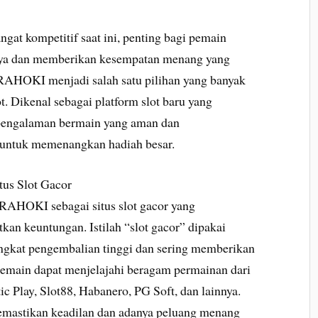
gat kompetitif saat ini, penting bagi pemain
rcaya dan memberikan kesempatan menang yang
HOKI menjadi salah satu pilihan yang banyak
t. Dikenal sebagai platform slot baru yang
ngalaman bermain yang aman dan
 untuk memenangkan hadiah besar.
us Slot Gacor
RAHOKI sebagai situs slot gacor yang
n keuntungan. Istilah “slot gacor” dipakai
ngkat pengembalian tinggi dan sering memberikan
ain dapat menjelajahi beragam permainan dari
c Play, Slot88, Habanero, PG Soft, dan lainnya.
memastikan keadilan dan adanya peluang menang