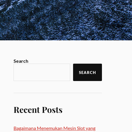
Search
SEARCH
Recent Posts
Bagaimana Menemukan Mesin Slot yang