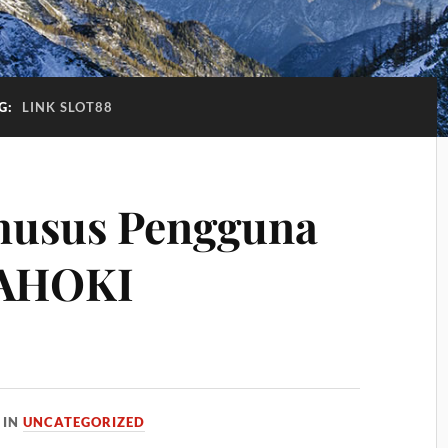
G:
LINK SLOT88
Khusus Pengguna
AHOKI
IN
UNCATEGORIZED