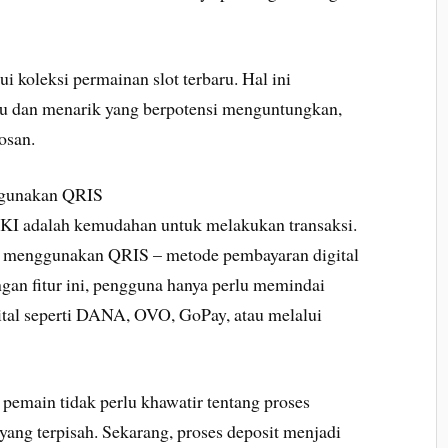
oleksi permainan slot terbaru. Hal ini
u dan menarik yang berpotensi menguntungkan,
osan.
ggunakan QRIS
KI adalah kemudahan untuk melakukan transaksi.
t menggunakan QRIS – metode pembayaran digital
gan fitur ini, pengguna hanya perlu memindai
ital seperti DANA, OVO, GoPay, atau melalui
pemain tidak perlu khawatir tentang proses
yang terpisah. Sekarang, proses deposit menjadi