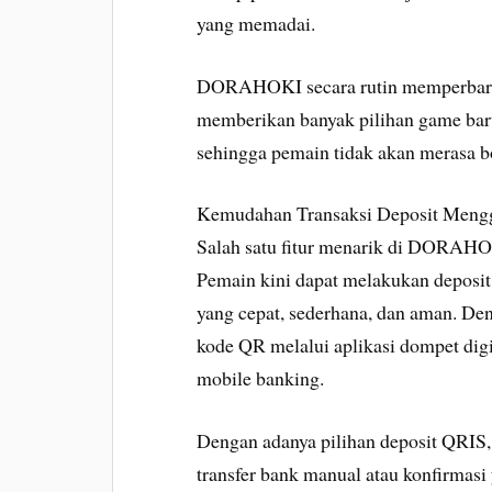
yang memadai.
DORAHOKI secara rutin memperbarui k
memberikan banyak pilihan game bar
sehingga pemain tidak akan merasa b
Kemudahan Transaksi Deposit Men
Salah satu fitur menarik di DORAHO
Pemain kini dapat melakukan deposi
yang cepat, sederhana, dan aman. Den
kode QR melalui aplikasi dompet dig
mobile banking.
Dengan adanya pilihan deposit QRIS, 
transfer bank manual atau konfirmasi 