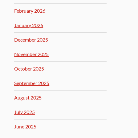
February 2026
January 2026
December 2025
November 2025
October 2025
September 2025
August 2025
July 2025
June 2025