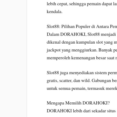
lebih cepat, sehingga pemain dapat l
kendala.
Slot88: Pilihan Populer di Antara Pe
Dalam DORAHOKI, Slot88 menjadi favo
dikenal dengan kumpulan slot yang m
jackpot yang menggiurkan. Banyak p
memperoleh kemenangan besar saat m
Slot88 juga menyediakan sistem perma
gratis, scatter, dan wild. Gabungan 
untuk semua pemain, termasuk merek
Mengapa Memilih DORAHOKI?
DORAHOKI lebih dari sekadar situs sl