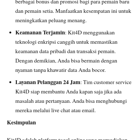
berbagai bonus dan promosi bagi para pemain baru
dan pemain setia. Manfaatkan kesempatan ini untuk
meningkatkan peluang menang.
Keamanan Terjamin
: Kit4D menggunakan
teknologi enkripsi canggih untuk memastikan
keamanan data pribadi dan transaksi pemain.
Dengan demikian, Anda bisa bermain dengan
nyaman tanpa khawatir data Anda bocor.
Layanan Pelanggan 24 Jam
: Tim customer service
Kit4D siap membantu Anda kapan saja jika ada
masalah atau pertanyaan. Anda bisa menghubungi
mereka melalui live chat atau email.
Kesimpulan
Kit4D adalah platform togel online yang menyediakan