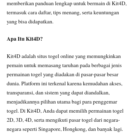
memberikan panduan lengkap untuk bermain di Kit4D,
termasuk cara daftar, tips menang, serta keuntungan
yang bisa didapatkan.
Apa Itu Kit4D?
Kit4D adalah situs togel online yang memungkinkan
pemain untuk memasang taruhan pada berbagai jenis
permainan togel yang diadakan di pasar-pasar besar
dunia. Platform ini terkenal karena kemudahan akses,
transparansi, dan sistem yang dapat diandalkan,
menjadikannya pilihan utama bagi para penggemar
togel. Di Kit4D, Anda dapat memilih permainan togel
2D, 3D, 4D, serta mengikuti pasar togel dari negara-
negara seperti Singapore, Hongkong, dan banyak lagi.