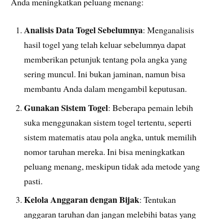
Anda meningkatkan peluang menang:
Analisis Data Togel Sebelumnya
: Menganalisis
hasil togel yang telah keluar sebelumnya dapat
memberikan petunjuk tentang pola angka yang
sering muncul. Ini bukan jaminan, namun bisa
membantu Anda dalam mengambil keputusan.
Gunakan Sistem Togel
: Beberapa pemain lebih
suka menggunakan sistem togel tertentu, seperti
sistem matematis atau pola angka, untuk memilih
nomor taruhan mereka. Ini bisa meningkatkan
peluang menang, meskipun tidak ada metode yang
pasti.
Kelola Anggaran dengan Bijak
: Tentukan
anggaran taruhan dan jangan melebihi batas yang