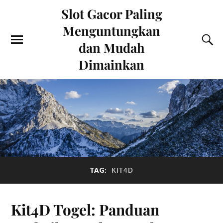
Slot Gacor Paling
Menguntungkan
dan Mudah
Dimainkan
TAG:
KIT4D
Kit4D Togel: Panduan