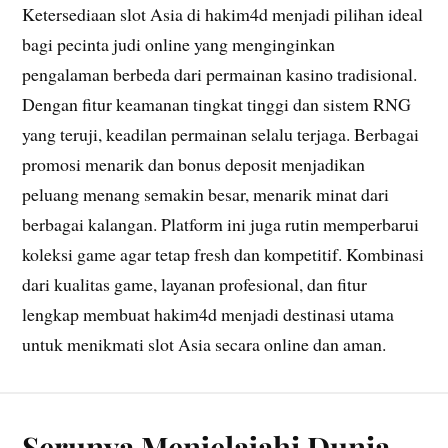
Ketersediaan slot Asia di hakim4d menjadi pilihan ideal
bagi pecinta judi online yang menginginkan
pengalaman berbeda dari permainan kasino tradisional.
Dengan fitur keamanan tingkat tinggi dan sistem RNG
yang teruji, keadilan permainan selalu terjaga. Berbagai
promosi menarik dan bonus deposit menjadikan
peluang menang semakin besar, menarik minat dari
berbagai kalangan. Platform ini juga rutin memperbarui
koleksi game agar tetap fresh dan kompetitif. Kombinasi
dari kualitas game, layanan profesional, dan fitur
lengkap membuat hakim4d menjadi destinasi utama
untuk menikmati slot Asia secara online dan aman.
Serunya Menjelajahi Dunia