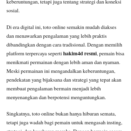
keberuntungan, tetapi juga tentang strategi dan koneksi
sosial.
Di era digital ini, toto online semakin mudah diakses
dan menawarkan pengalaman yang lebih praktis
dibandingkan dengan cara tradisional. Dengan memilih
hakim4d resmi
platform terpercaya seperti
, pemain bisa
menikmati permainan dengan lebih aman dan nyaman.
Meski permainan ini mengandalkan keberuntungan,
pendekatan yang bijaksana dan strategi yang tepat akan
membuat pengalaman bermain menjadi lebih
menyenangkan dan berpotensi menguntungkan.
Singkatnya, toto online bukan hanya hiburan semata,
tetapi juga wadah bagi pemain untuk mengasah insting,