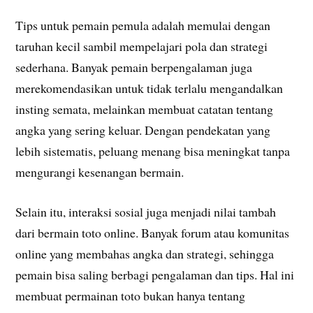
Tips untuk pemain pemula adalah memulai dengan
taruhan kecil sambil mempelajari pola dan strategi
sederhana. Banyak pemain berpengalaman juga
merekomendasikan untuk tidak terlalu mengandalkan
insting semata, melainkan membuat catatan tentang
angka yang sering keluar. Dengan pendekatan yang
lebih sistematis, peluang menang bisa meningkat tanpa
mengurangi kesenangan bermain.
Selain itu, interaksi sosial juga menjadi nilai tambah
dari bermain toto online. Banyak forum atau komunitas
online yang membahas angka dan strategi, sehingga
pemain bisa saling berbagi pengalaman dan tips. Hal ini
membuat permainan toto bukan hanya tentang