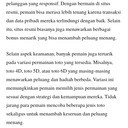
pelanggan yang responsif. Dengan bermain di situs
resmi, pemain bisa merasa lebih tenang karena transaksi
dan data pribadi mereka terlindungi dengan baik. Selain
itu, situs resmi biasanya juga menawarkan berbagai
bonus menarik yang bisa menambah peluang menang.
Selain aspek keamanan, banyak pemain juga tertarik
pada variasi permainan toto yang tersedia. Misalnya,
toto 4D, toto 5D, atau toto 6D yang masing-masing
menawarkan peluang dan hadiah berbeda. Variasi ini
memungkinkan pemain memilih jenis permainan yang
sesuai dengan strategi dan kemampuan mereka. Tidak
jarang para pemain mencoba beberapa jenis toto
sekaligus untuk menambah keseruan dan peluang
menang.