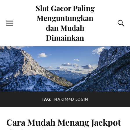
Slot Gacor Paling
Menguntungkan
dan Mudah
Dimainkan
TAG:
HAKIM4D LOGIN
Cara Mudah Menang Jackpot