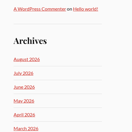
A WordPress Commenter
on
Hello world!
Archives
August 2026
July 2026
June 2026
May 2026
April 2026
March 2026