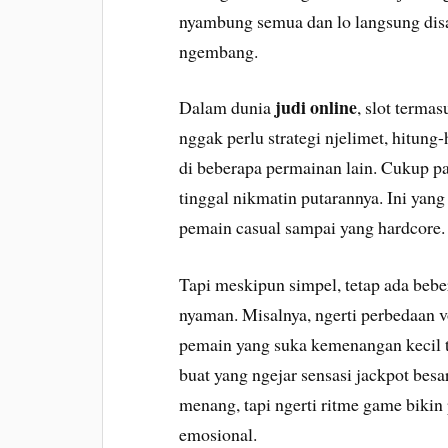
nyambung semua dan lo langsung dis
ngembang.
judi online
Dalam dunia
, slot terma
nggak perlu strategi njelimet, hitung
di beberapa permainan lain. Cukup pah
tinggal nikmatin putarannya. Ini yan
pemain casual sampai yang hardcore.
Tapi meskipun simpel, tetap ada bebe
nyaman. Misalnya, ngerti perbedaan vo
pemain yang suka kemenangan kecil tap
buat yang ngejar sensasi jackpot bes
menang, tapi ngerti ritme game bikin 
emosional.