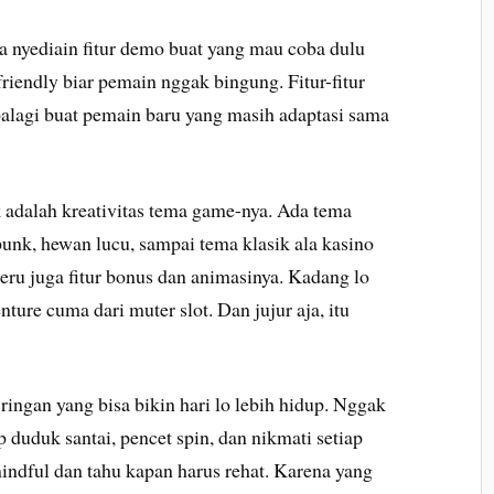
a nyediain fitur demo buat yang mau coba dulu
friendly biar pemain nggak bingung. Fitur-fitur
palagi buat pemain baru yang masih adaptasi sama
k adalah kreativitas tema game-nya. Ada tema
punk, hewan lucu, sampai tema klasik ala kasino
seru juga fitur bonus dan animasinya. Kadang lo
nture cuma dari muter slot. Dan jujur aja, itu
n ringan yang bisa bikin hari lo lebih hidup. Nggak
 duduk santai, pencet spin, dan nikmati setiap
indful dan tahu kapan harus rehat. Karena yang