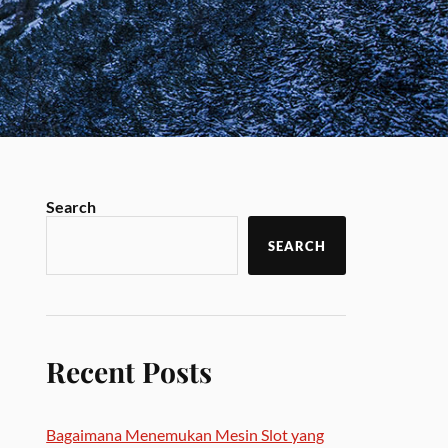
Search
SEARCH
Recent Posts
Bagaimana Menemukan Mesin Slot yang