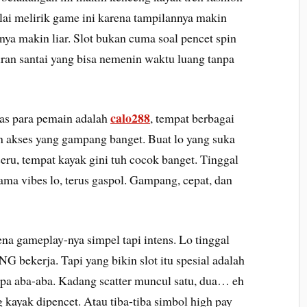
ulai melirik game ini karena tampilannya makin
snya makin liar. Slot bukan cuma soal pencet spin
buran santai yang bisa nemenin waktu luang tanpa
calo288
has para pemain adalah
, tempat berbagai
n akses yang gampang banget. Buat lo yang suka
seru, tempat kayak gini tuh cocok banget. Tinggal
ama vibes lo, terus gaspol. Gampang, cepat, dan
rena gameplay-nya simpel tapi intens. Lo tinggal
G bekerja. Tapi yang bikin slot itu spesial adalah
npa aba-aba. Kadang scatter muncul satu, dua… eh
 kayak dipencet. Atau tiba-tiba simbol high pay