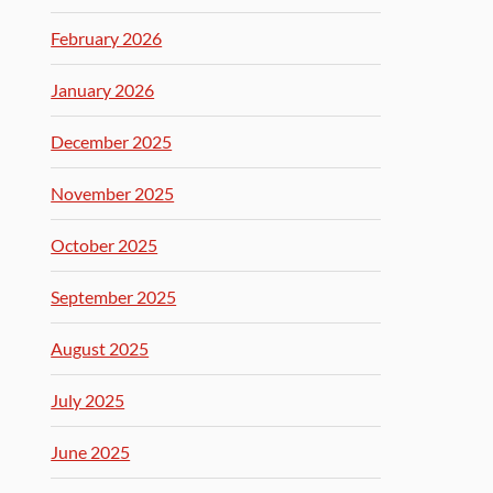
February 2026
January 2026
December 2025
November 2025
October 2025
September 2025
August 2025
July 2025
June 2025