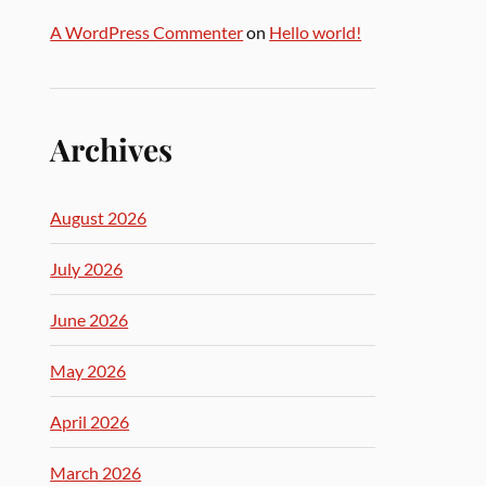
A WordPress Commenter
on
Hello world!
Archives
August 2026
July 2026
June 2026
May 2026
April 2026
March 2026