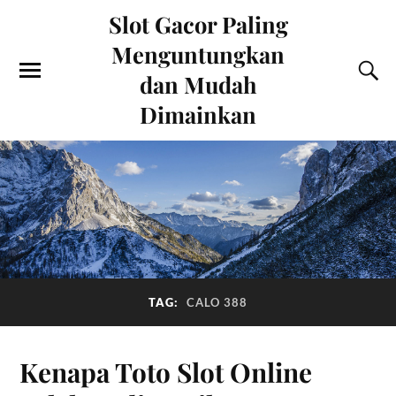
Slot Gacor Paling
Menguntungkan
dan Mudah
Dimainkan
TAG:
CALO 388
Kenapa Toto Slot Online