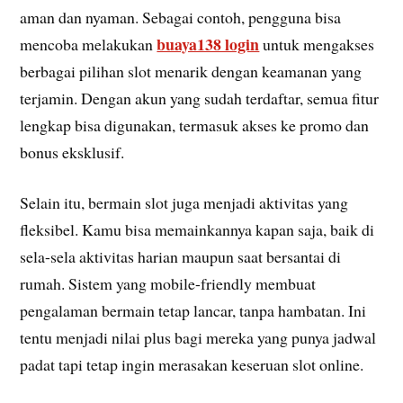
aman dan nyaman. Sebagai contoh, pengguna bisa
buaya138 login
mencoba melakukan
untuk mengakses
berbagai pilihan slot menarik dengan keamanan yang
terjamin. Dengan akun yang sudah terdaftar, semua fitur
lengkap bisa digunakan, termasuk akses ke promo dan
bonus eksklusif.
Selain itu, bermain slot juga menjadi aktivitas yang
fleksibel. Kamu bisa memainkannya kapan saja, baik di
sela-sela aktivitas harian maupun saat bersantai di
rumah. Sistem yang mobile-friendly membuat
pengalaman bermain tetap lancar, tanpa hambatan. Ini
tentu menjadi nilai plus bagi mereka yang punya jadwal
padat tapi tetap ingin merasakan keseruan slot online.