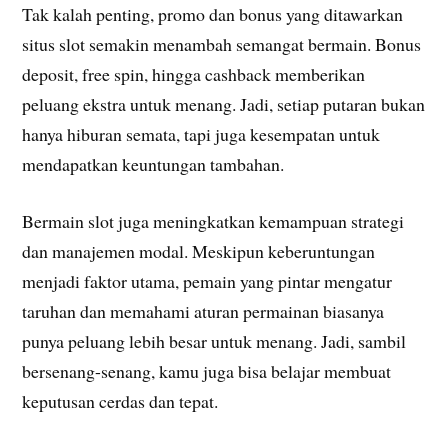
Tak kalah penting, promo dan bonus yang ditawarkan
situs slot semakin menambah semangat bermain. Bonus
deposit, free spin, hingga cashback memberikan
peluang ekstra untuk menang. Jadi, setiap putaran bukan
hanya hiburan semata, tapi juga kesempatan untuk
mendapatkan keuntungan tambahan.
Bermain slot juga meningkatkan kemampuan strategi
dan manajemen modal. Meskipun keberuntungan
menjadi faktor utama, pemain yang pintar mengatur
taruhan dan memahami aturan permainan biasanya
punya peluang lebih besar untuk menang. Jadi, sambil
bersenang-senang, kamu juga bisa belajar membuat
keputusan cerdas dan tepat.