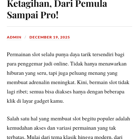
Ketagihan, Dari Pemula
Sampai Pro!
ADMIN
DECEMBER 19, 2025
Permainan slot selalu punya daya tarik tersendiri bagi
para penggemar judi online. Tidak hanya menawarkan
hiburan yang seru, tapi juga peluang menang yang
membuat adrenalin meningkat. Kini, bermain slot tidak
lagi ribet; semua bisa diakses hanya dengan beberapa
klik di layar gadget kamu.
Salah satu hal yang membuat slot begitu populer adalah
kemudahan akses dan variasi permainan yang tak
terbatas. Mulai dari tema klasik hingga modern, dari