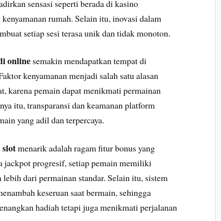
rkan sensasi seperti berada di kasino
kenyamanan rumah. Selain itu, inovasi dalam
uat setiap sesi terasa unik dan tidak monoton.
di online
semakin mendapatkan tempat di
Faktor kenyamanan menjadi salah satu alasan
t, karena pemain dapat menikmati permainan
anya itu, transparansi dan keamanan platform
in yang adil dan terpercaya.
 slot
menarik adalah ragam fitur bonus yang
a jackpot progresif, setiap pemain memiliki
ebih dari permainan standar. Selain itu, sistem
 menambah keseruan saat bermain, sehingga
enangkan hadiah tetapi juga menikmati perjalanan