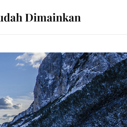
Mudah Dimainkan