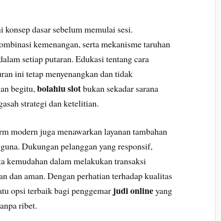
 konsep dasar sebelum memulai sesi.
ombinasi kemenangan, serta mekanisme taruhan
lam setiap putaran. Edukasi tentang cara
ran ini tetap menyenangkan dan tidak
bolahiu slot
an begitu,
bukan sekadar sarana
asah strategi dan ketelitian.
tform modern juga menawarkan layanan tambahan
guna. Dukungan pelanggan yang responsif,
ta kemudahan dalam melakukan transaksi
n dan aman. Dengan perhatian terhadap kualitas
judi online
atu opsi terbaik bagi penggemar
yang
npa ribet.