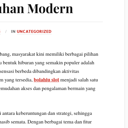
uhan Modern
5
IN
UNCATEGORIZED
bang, masyarakat kini memiliki berbagai pilihan
tu bentuk hiburan yang semakin populer adalah
ensasi berbeda dibandingkan aktivitas
bolahiu slot
rm yang tersedia,
menjadi salah satu
 kemudahan akses dan pengalaman bermain yang
antara keberuntungan dan strategi, sehingga
asib semata. Dengan berbagai tema dan fitur