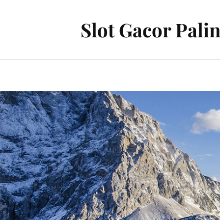
Slot Gacor Pal