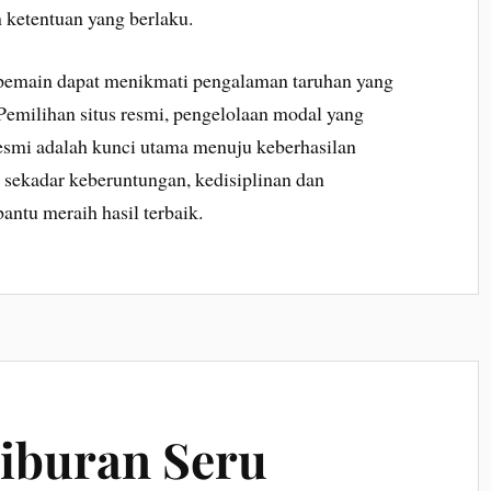
n ketentuan yang berlaku.
, pemain dapat menikmati pengalaman taruhan yang
milihan situs resmi, pengelolaan modal yang
resmi adalah kunci utama menuju keberhasilan
 sekadar keberuntungan, kedisiplinan dan
ntu meraih hasil terbaik.
iburan Seru