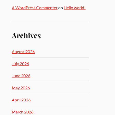
A WordPress Commenter
on
Hello world!
Archives
August 2026
July 2026
June 2026
May 2026
April 2026
March 2026