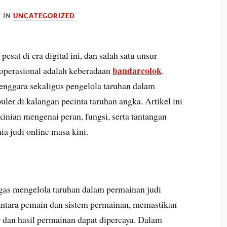
IN
UNCATEGORIZED
esat di era digital ini, dan salah satu unsur
bandarcolok
operasional adalah keberadaan
.
enggara sekaligus pengelola taruhan dalam
ler di kalangan pecinta taruhan angka. Artikel ini
inian mengenai peran, fungsi, serta tantangan
a judi online masa kini.
gas mengelola taruhan dalam permainan judi
ntara pemain dan sistem permainan, memastikan
r dan hasil permainan dapat dipercaya. Dalam