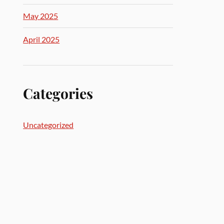
May 2025
April 2025
Categories
Uncategorized