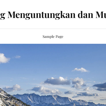
ing Menguntungkan dan 
Sample Page