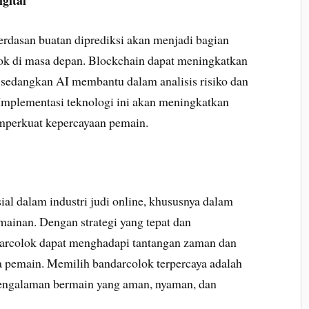
gital
erdasan buatan diprediksi akan menjadi bagian
lok di masa depan. Blockchain dapat meningkatkan
, sedangkan AI membantu dalam analisis risiko dan
 Implementasi teknologi ini akan meningkatkan
mperkuat kepercayaan pemain.
l dalam industri judi online, khususnya dalam
mainan. Dengan strategi yang tepat dan
darcolok dapat menghadapi tantangan zaman dan
a pemain. Memilih bandarcolok terpercaya adalah
engalaman bermain yang aman, nyaman, dan