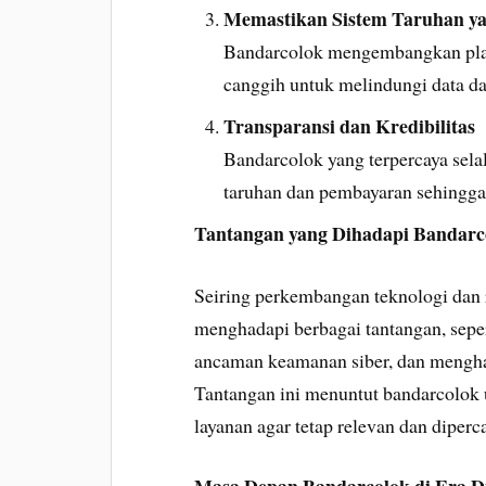
Memastikan Sistem Taruhan 
Bandarcolok mengembangkan plat
canggih untuk melindungi data da
Transparansi dan Kredibilitas
Bandarcolok yang terpercaya sela
taruhan dan pembayaran sehingga
Tantangan yang Dihadapi Bandarc
Seiring perkembangan teknologi dan 
menghadapi berbagai tantangan, sep
ancaman keamanan siber, dan menghad
Tantangan ini menuntut bandarcolok 
layanan agar tetap relevan dan diper