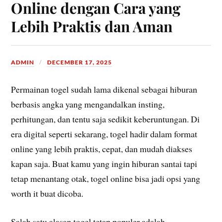
Online dengan Cara yang
Lebih Praktis dan Aman
ADMIN
DECEMBER 17, 2025
Permainan togel sudah lama dikenal sebagai hiburan
berbasis angka yang mengandalkan insting,
perhitungan, dan tentu saja sedikit keberuntungan. Di
era digital seperti sekarang, togel hadir dalam format
online yang lebih praktis, cepat, dan mudah diakses
kapan saja. Buat kamu yang ingin hiburan santai tapi
tetap menantang otak, togel online bisa jadi opsi yang
worth it buat dicoba.
Salah satu alasan togel tetap populer adalah