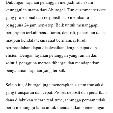
Dukungan layanan pelanggan menjadi salah satu
keunggulan utama dari Abutogel. Tim customer service
yang profesional dan responsif siap membantu
pengguna 24 jam non-stop. Baik untuk menanggapi
pertanyaan terkait pendaftaran, deposit, penarikan dana,
maupun kendala teknis saat bermain, seluruh
permasalahan dapat diselesaikan dengan cepat dan
efisien. Dengan layanan pelanggan yang ramah dan
solutif, pengguna merasa dihargai dan mendapatkan
pengalaman layanan yang terbaik.
Selain itu, Abutogel juga menerapkan sistem transaksi
yang transparan dan cepat. Proses deposit dan penarikan
dana dilakukan secara real-time, sehingga pemain tidak
perlu menunggu lama untuk mendapatkan kemenangan