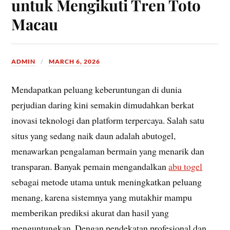
untuk Mengikuti Tren Toto
Macau
ADMIN
MARCH 6, 2026
Mendapatkan peluang keberuntungan di dunia
perjudian daring kini semakin dimudahkan berkat
inovasi teknologi dan platform terpercaya. Salah satu
situs yang sedang naik daun adalah abutogel,
menawarkan pengalaman bermain yang menarik dan
transparan. Banyak pemain mengandalkan
abu togel
sebagai metode utama untuk meningkatkan peluang
menang, karena sistemnya yang mutakhir mampu
memberikan prediksi akurat dan hasil yang
menguntungkan. Dengan pendekatan profesional dan