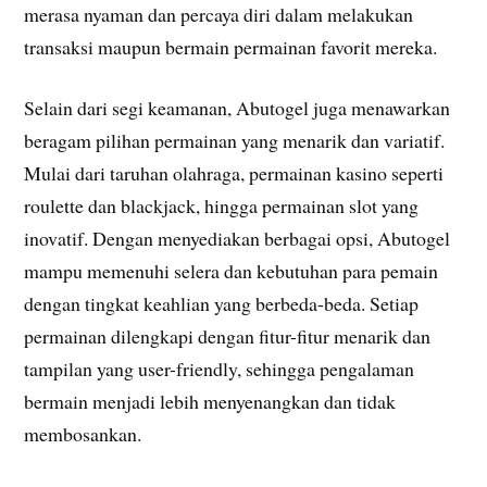
merasa nyaman dan percaya diri dalam melakukan
transaksi maupun bermain permainan favorit mereka.
Selain dari segi keamanan, Abutogel juga menawarkan
beragam pilihan permainan yang menarik dan variatif.
Mulai dari taruhan olahraga, permainan kasino seperti
roulette dan blackjack, hingga permainan slot yang
inovatif. Dengan menyediakan berbagai opsi, Abutogel
mampu memenuhi selera dan kebutuhan para pemain
dengan tingkat keahlian yang berbeda-beda. Setiap
permainan dilengkapi dengan fitur-fitur menarik dan
tampilan yang user-friendly, sehingga pengalaman
bermain menjadi lebih menyenangkan dan tidak
membosankan.